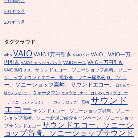
2014年9月
2014年8月
2014年7月
タグクラウド
VAIO
VAIO1万円引き
VAIO、VAIO一万
VAIO S15
aibo
円引き
VAIO一万円引き
VAIOセール
VAIOキャッシュバック
α、サウンドエコー、ソニーショップ高崎、ソニー
α
VAIO高崎
α、ソニ
ショップサウンドエコー、撮影会、ソニー撮影会
ー、ソニーショップ高崎、サウンドエコー、
はじめて一
ウォークマン
カメラセミナー、はじめてカメラセミナ
眼カメラセミナー
サウンド
カメラセミナー高崎
ー、ソニーカメラセミナー、
エコー
サウンドエコー、ソニーショップ群馬、ソニー
ショップ高崎、ソニー新規ご紹介キャンペーン、ソニーショッ
サウンドエコー、ソニーシ
プサウンドエコー
ョップ高崎、ソニーショップサウンド