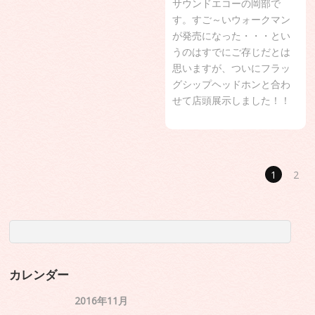
サウンドエコーの岡部で
す。すご～いウォークマン
が発売になった・・・とい
うのはすでにご存じだとは
思いますが、ついにフラッ
グシップヘッドホンと合わ
せて店頭展示しました！！
1
2
カレンダー
2016年11月