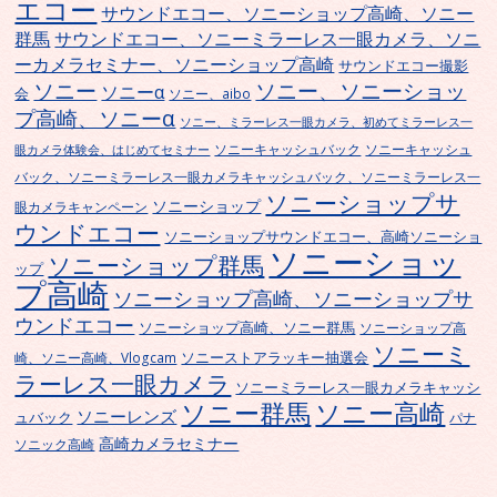
エコー
サウンドエコー、ソニーショップ高崎、ソニー
群馬
サウンドエコー、ソニーミラーレス一眼カメラ、ソニ
ーカメラセミナー、ソニーショップ高崎
サウンドエコー撮影
ソニー
ソニー、ソニーショッ
ソニーα
会
ソニー、aibo
プ高崎、ソニーα
ソニー、ミラーレス一眼カメラ、初めてミラーレス一
ソニーキャッシュバック
ソニーキャッシュ
眼カメラ体験会、はじめてセミナー
バック、ソニーミラーレス一眼カメラキャッシュバック、ソニーミラーレス一
ソニーショップサ
ソニーショップ
眼カメラキャンペーン
ウンドエコー
ソニーショップサウンドエコー、高崎ソニーショ
ソニーショッ
ソニーショップ群馬
ップ
プ高崎
ソニーショップ高崎、ソニーショップサ
ウンドエコー
ソニーショップ高崎、ソニー群馬
ソニーショップ高
ソニーミ
ソニーストアラッキー抽選会
崎、ソニー高崎、Vlogcam
ラーレス一眼カメラ
ソニーミラーレス一眼カメラキャッシ
ソニー群馬
ソニー高崎
ソニーレンズ
ュバック
パナ
高崎カメラセミナー
ソニック高崎