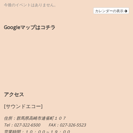
今後のイベントはありません。
カレンダーの表示
Googleマップはコチラ
アクセス
[サウンドエコー]
住所：群馬県高崎市連雀町１０７
Tel：027-322-6500 FAX：027-326-5523
営業時間：１０：００～１９：００