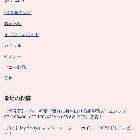
4K液晶テレビ
お知らせ
イベントレポート
カメラ旅
セミナー
ソニー製品
業務
最近の投稿
【新発売】小型・軽量で気軽に持ち出せる超望遠ズームレンズ
SEL100400（FE 100-400mm F5.6-8 OSS）発表！
【8月】My Sonyキャンペーン ソニーポイント10万円分プレゼン
ト！