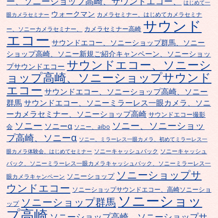
ー、ソニーショップ高崎、サウンドエコー、
はじめて一
ウォークマン
カメラセミナー、はじめてカメラセミナ
眼カメラセミナー
サウンド
カメラセミナー高崎
ー、ソニーカメラセミナー、
エコー
サウンドエコー、ソニーショップ群馬、ソニー
ショップ高崎、ソニー新規ご紹介キャンペーン、ソニーショッ
サウンドエコー、ソニーシ
プサウンドエコー
ョップ高崎、ソニーショップサウンド
エコー
サウンドエコー、ソニーショップ高崎、ソニー
群馬
サウンドエコー、ソニーミラーレス一眼カメラ、ソニ
ーカメラセミナー、ソニーショップ高崎
サウンドエコー撮影
ソニー
ソニー、ソニーショッ
ソニーα
会
ソニー、aibo
プ高崎、ソニーα
ソニー、ミラーレス一眼カメラ、初めてミラーレス一
ソニーキャッシュバック
ソニーキャッシュ
眼カメラ体験会、はじめてセミナー
バック、ソニーミラーレス一眼カメラキャッシュバック、ソニーミラーレス一
ソニーショップサ
ソニーショップ
眼カメラキャンペーン
ウンドエコー
ソニーショップサウンドエコー、高崎ソニーショ
ソニーショッ
ソニーショップ群馬
ップ
プ高崎
ソニーショップ高崎、ソニーショップサ