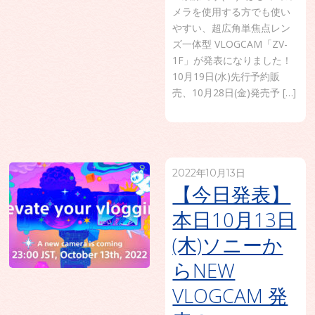
メラを使用する方でも使い
やすい、超広角単焦点レン
ズ一体型 VLOGCAM「ZV-
1F」が発表になりました！
10月19日(水)先行予約販
売、10月28日(金)発売予 […]
2022年10月13日
【今日発表】
本日10月13日
(木)ソニーか
らNEW
VLOGCAM 発