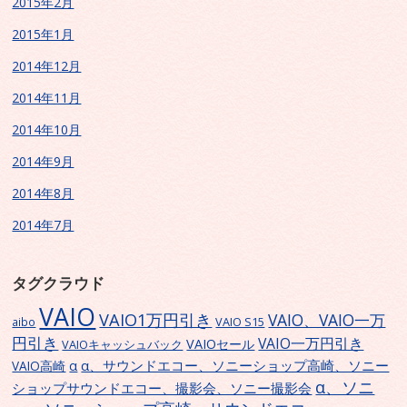
2015年2月
2015年1月
2014年12月
2014年11月
2014年10月
2014年9月
2014年8月
2014年7月
タグクラウド
VAIO
VAIO1万円引き
VAIO、VAIO一万
VAIO S15
aibo
円引き
VAIO一万円引き
VAIOセール
VAIOキャッシュバック
α、サウンドエコー、ソニーショップ高崎、ソニー
α
VAIO高崎
α、ソニ
ショップサウンドエコー、撮影会、ソニー撮影会