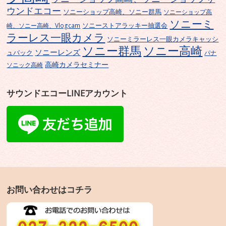
ウンドエコー
ソニーショップ高崎、ソニー群馬
ソニーショップ高
ソニーミ
ソニーストアラッキー抽選会
崎、ソニー高崎、Vlogcam
ラーレス一眼カメラ
ソニーミラーレス一眼カメラキャッシ
ソニー群馬
ソニー高崎
ソニーレンズ
ュバック
パナ
高崎カメラセミナー
ソニック高崎
サウンドエコーLINEアカウント
お問い合わせはコチラ