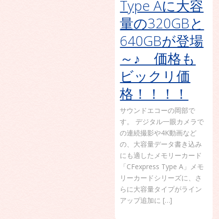
Type Aに大容
量の320GBと
640GBが登場
～♪ 価格も
ビックリ価
格！！！！
サウンドエコーの岡部で
す。 デジタル一眼カメラで
の連続撮影や4K動画など
の、大容量データ書き込み
にも適したメモリーカード
「CFexpress Type A」メモ
リーカードシリーズに、さ
らに大容量タイプがライン
アップ追加に […]