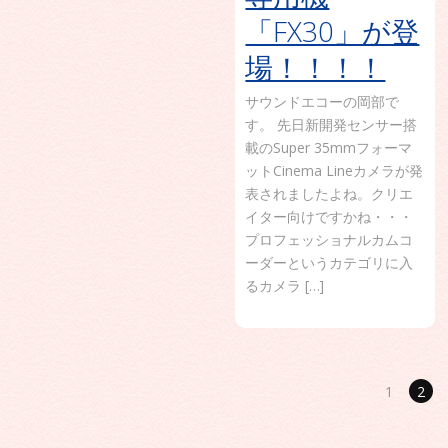
「FX30」が登
場！！！！
サウンドエコーの岡部で
す。 先日新開発センサー搭
載のSuper 35mmフォーマ
ットCinema Lineカメラが発
表されましたよね。クリエ
イター向けですかね・・・
プロフェッショナルカムコ
ーダーというカテゴリに入
るカメラ […]
1
2