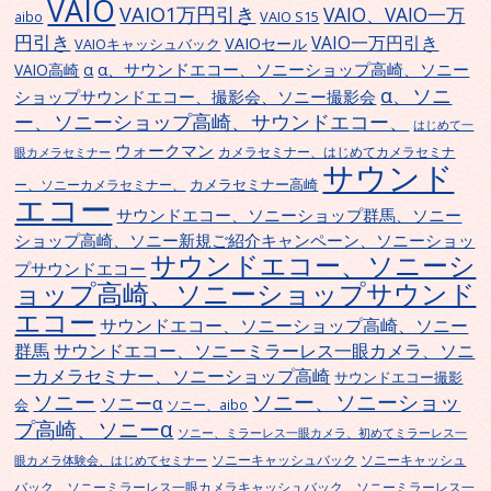
VAIO
VAIO1万円引き
VAIO、VAIO一万
VAIO S15
aibo
円引き
VAIO一万円引き
VAIOセール
VAIOキャッシュバック
α、サウンドエコー、ソニーショップ高崎、ソニー
α
VAIO高崎
α、ソニ
ショップサウンドエコー、撮影会、ソニー撮影会
ー、ソニーショップ高崎、サウンドエコー、
はじめて一
ウォークマン
カメラセミナー、はじめてカメラセミナ
眼カメラセミナー
サウンド
カメラセミナー高崎
ー、ソニーカメラセミナー、
エコー
サウンドエコー、ソニーショップ群馬、ソニー
ショップ高崎、ソニー新規ご紹介キャンペーン、ソニーショッ
サウンドエコー、ソニーシ
プサウンドエコー
ョップ高崎、ソニーショップサウンド
エコー
サウンドエコー、ソニーショップ高崎、ソニー
群馬
サウンドエコー、ソニーミラーレス一眼カメラ、ソニ
ーカメラセミナー、ソニーショップ高崎
サウンドエコー撮影
ソニー
ソニー、ソニーショッ
ソニーα
会
ソニー、aibo
プ高崎、ソニーα
ソニー、ミラーレス一眼カメラ、初めてミラーレス一
ソニーキャッシュバック
ソニーキャッシュ
眼カメラ体験会、はじめてセミナー
バック、ソニーミラーレス一眼カメラキャッシュバック、ソニーミラーレス一