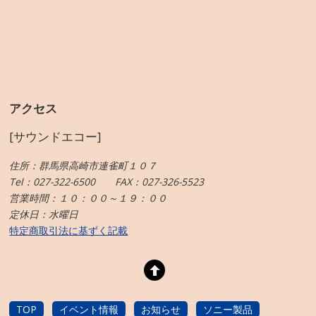
アクセス
[サウンドエコー]
住所：群馬県高崎市連雀町１０７
Tel：027-322-6500 FAX：027-326-5523
営業時間：１０：００～１９：００
定休日：水曜日
特定商取引法に基ずく記載
TOP
イベント情報
お知らせ
ソニー製品