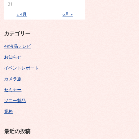
31
« 4月
6月 »
カテゴリー
4K液晶テレビ
お知らせ
イベントレポート
カメラ旅
セミナー
ソニー製品
業務
最近の投稿