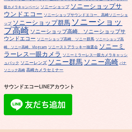
ソニーショップサ
ソニーショップ
眼カメラキャンペーン
ウンドエコー
ソニーショップサウンドエコー、高崎ソニーショ
ソニーショッ
ソニーショップ群馬
ップ
プ高崎
ソニーショップ高崎、ソニーショップサ
ウンドエコー
ソニーショップ高崎、ソニー群馬
ソニーショップ高
ソニーミ
ソニーストアラッキー抽選会
崎、ソニー高崎、Vlogcam
ラーレス一眼カメラ
ソニーミラーレス一眼カメラキャッシ
ソニー群馬
ソニー高崎
ソニーレンズ
ュバック
パナ
高崎カメラセミナー
ソニック高崎
サウンドエコーLINEアカウント