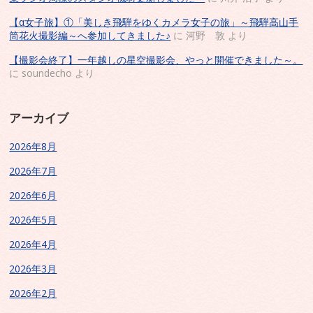
【α女子旅】①「美しき飛騨をゆくカメラ女子の旅」～飛騨高山手
筒花火撮影編～へ参加してきました♪
に
河野 敦
より
【撮影会終了】一年越しの星空撮影会、やっと開催できました～。
に
soundecho
より
アーカイブ
2026年8月
2026年7月
2026年6月
2026年5月
2026年4月
2026年3月
2026年2月