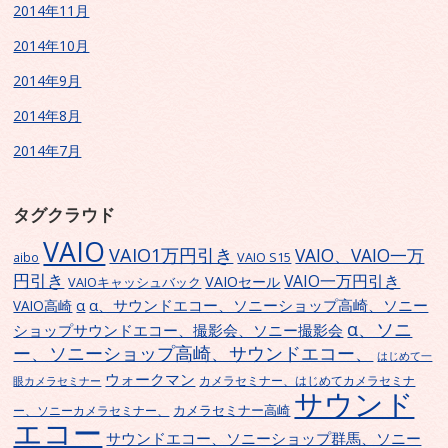
2014年11月
2014年10月
2014年9月
2014年8月
2014年7月
タグクラウド
VAIO
VAIO1万円引き
VAIO、VAIO一万
VAIO S15
aibo
円引き
VAIO一万円引き
VAIOセール
VAIOキャッシュバック
α、サウンドエコー、ソニーショップ高崎、ソニー
α
VAIO高崎
α、ソニ
ショップサウンドエコー、撮影会、ソニー撮影会
ー、ソニーショップ高崎、サウンドエコー、
はじめて一
ウォークマン
カメラセミナー、はじめてカメラセミナ
眼カメラセミナー
サウンド
カメラセミナー高崎
ー、ソニーカメラセミナー、
エコー
サウンドエコー、ソニーショップ群馬、ソニー