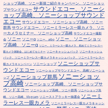
ショップ高崎、ソニー新規ご紹介キャンペーン、ソニーショッ
サウンドエコー、ソニーシ
プサウンドエコー
ョップ高崎、ソニーショップサウンド
エコー
サウンドエコー、ソニーショップ高崎、ソニー
群馬
サウンドエコー、ソニーミラーレス一眼カメラ、ソニ
ーカメラセミナー、ソニーショップ高崎
サウンドエコー撮影
ソニー
ソニー、ソニーショッ
ソニーα
会
ソニー、aibo
プ高崎、ソニーα
ソニー、ミラーレス一眼カメラ、初めてミラーレス一
ソニーキャッシュバック
ソニーキャッシュ
眼カメラ体験会、はじめてセミナー
バック、ソニーミラーレス一眼カメラキャッシュバック、ソニーミラーレス一
ソニーショップサ
ソニーショップ
眼カメラキャンペーン
ウンドエコー
ソニーショップサウンドエコー、高崎ソニーショ
ソニーショッ
ソニーショップ群馬
ップ
プ高崎
ソニーショップ高崎、ソニーショップサ
ウンドエコー
ソニーショップ高崎、ソニー群馬
ソニーショップ高
ソニーミ
ソニーストアラッキー抽選会
崎、ソニー高崎、Vlogcam
ラーレス一眼カメラ
ソニーミラーレス一眼カメラキャッシ