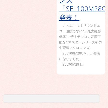
「SEL100M28
発表！
こんにちは！サウンドエ
コー須藤です(^^)/ 最大撮影
倍率1.4倍！テレコン装着可
能なGマスターシリーズ初の
中望遠マクロレンズ
「SEL100M28GM」が発表
になりました！
「SEL90M28 […]