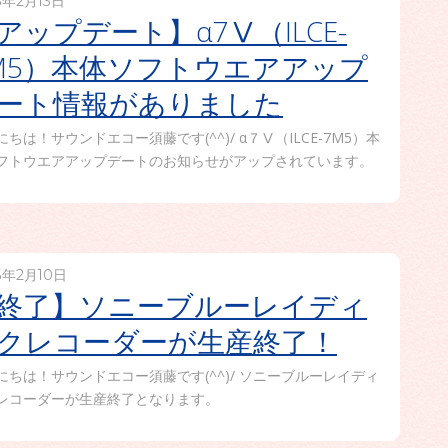
6年2月13日
アップデート】α7Ⅴ（ILCE-
M5）本体ソフトウエアアップ
ート情報がありました
にちは！サウンドエコー須藤です(^^)/ α７Ⅴ（ILCE-7M5）本
フトウエアアップデートのお知らせがアップされています。
6年2月10日
終了】ソニーブルーレイディ
クレコーダーが生産終了！
にちは！サウンドエコー須藤です(^^)/ ソニーブルーレイディ
レコーダーが生産終了となります。