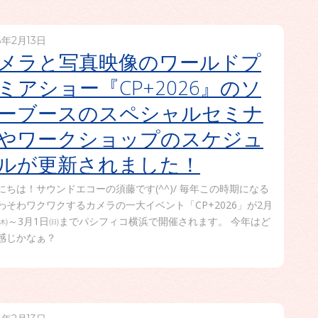
6年2月13日
メラと写真映像のワールドプ
ミアショー『CP+2026』のソ
ーブースのスペシャルセミナ
やワークショップのスケジュ
ルが更新されました！
にちは！サウンドエコーの須藤です(^^)/ 毎年この時期になる
わそわワクワクするカメラの一大イベント「CP+2026」が2月
日㈭～3月1日㈰までパシフィコ横浜で開催されます。 今年はど
感じかなぁ？