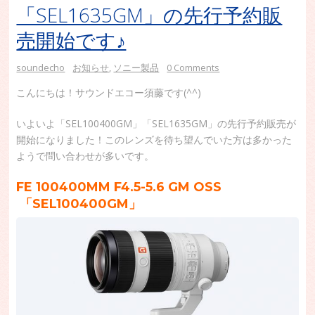
「SEL1635GM」の先行予約販
売開始です♪
soundecho
お知らせ
,
ソニー製品
0 Comments
こんにちは！サウンドエコー須藤です(^^)
いよいよ「SEL100400GM」「SEL1635GM」の先行予約販売が
開始になりました！このレンズを待ち望んでいた方は多かった
ようで問い合わせが多いです。
FE 100400MM F4.5-5.6 GM OSS
「SEL100400GM」