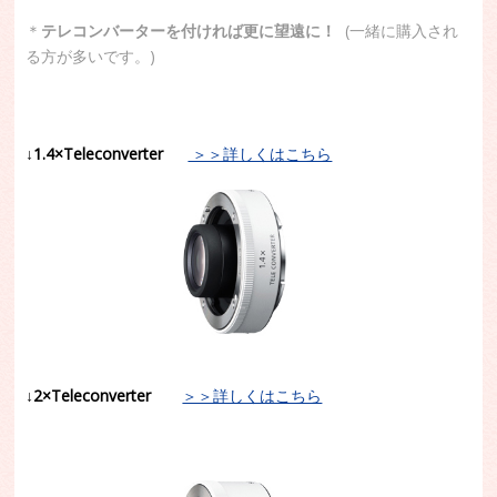
＊
テレコンバーターを付ければ更に望遠に！
(一緒に購入され
る方が多いです。)
↓
1.4×Teleconverter
＞＞詳しくはこちら
↓
2×Teleconverter
＞＞詳しくはこちら