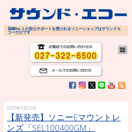
高崎No.１の安心サポートを受けれるソニーショップはサウンドエ
コーだけです
2017年7月20日
【新発売】ソニーEマウントレ
ンズ「SEL100400GM」