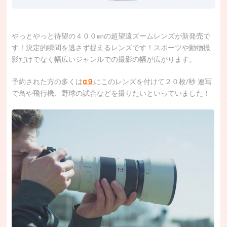
やっとやっと待望の４００㎜の超望遠ズームレンズが新発売で
す！決定的瞬間を逃さず捉えるレンズです！スポーツや動物撮
影だけでなく幅広いジャンルでの撮影の幅が広がります。
予約された方の多くは
α９
にこのレンズを付けて２０枚/秒 連写
で鳥や飛行機、野球の試合などを撮りたいといっていました！