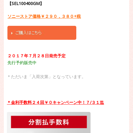
【SEL100400GM】
ソニーストア価格￥２９０，３８０+税
２０１７年７月２８日発売予定
先行予約販売中
＊ただいま「入荷次第」となっています。
＊金利手数料２４回￥０キャンペーン中！７/３１迄