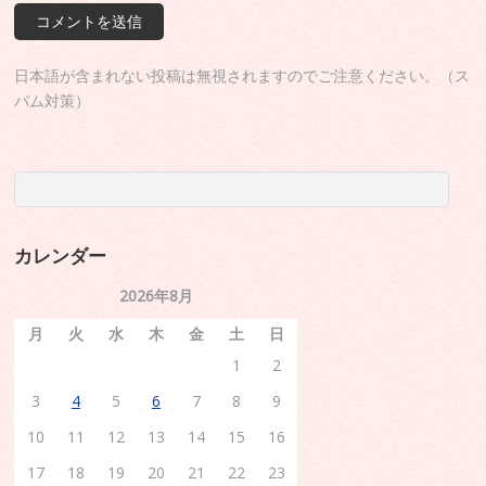
日本語が含まれない投稿は無視されますのでご注意ください。（ス
パム対策）
カレンダー
2026年8月
月
火
水
木
金
土
日
1
2
3
4
5
6
7
8
9
10
11
12
13
14
15
16
17
18
19
20
21
22
23