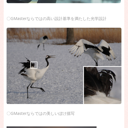
〇GMasterならではの高い設計基準を満たした光学設計
〇GMasterならではの美しいぼけ描写