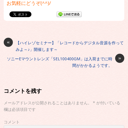
お気軽にどうぞ(^^)/
«
【ハイレゾセミナー】「レコードからデジタル音源を作って
みよ～♪」開催します～
»
ソニーEマウントレンズ「SEL100400GM」は入荷までに時
間がかかるようです。
コメントを残す
メールアドレスが公開されることはありません。
*
が付いている
欄は必須項目です
コメント