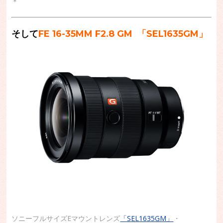
＊
そして
FE 16-35MM F2.8 GM
「SEL1635GM」
ソニーフルサイズEマウントレンズ
「SEL1635GM」
・