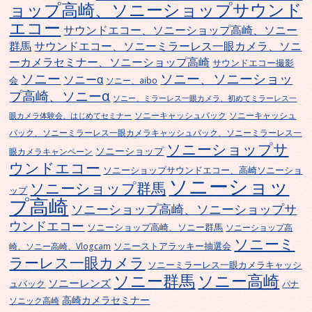
ョップ高崎、ソニーショップサウンド
エコー
サウンドエコー、ソニーショップ高崎、ソニー
群馬
サウンドエコー、ソニーミラーレス一眼カメラ、ソニ
ーカメラセミナー、ソニーショップ高崎
サウンドエコー撮影
ソニー
ソニー、ソニーショッ
ソニーα
会
ソニー、aibo
プ高崎、ソニーα
ソニー、ミラーレス一眼カメラ、初めてミラーレス一
ソニーキャッシュバック
ソニーキャッシュ
眼カメラ体験会、はじめてセミナー
バック、ソニーミラーレス一眼カメラキャッシュバック、ソニーミラーレス一
ソニーショップサ
ソニーショップ
眼カメラキャンペーン
ウンドエコー
ソニーショップサウンドエコー、高崎ソニーショ
ソニーショッ
ソニーショップ群馬
ップ
プ高崎
ソニーショップ高崎、ソニーショップサ
ウンドエコー
ソニーショップ高崎、ソニー群馬
ソニーショップ高
ソニーミ
ソニーストアラッキー抽選会
崎、ソニー高崎、Vlogcam
ラーレス一眼カメラ
ソニーミラーレス一眼カメラキャッシ
ソニー群馬
ソニー高崎
ソニーレンズ
ュバック
パナ
高崎カメラセミナー
ソニック高崎