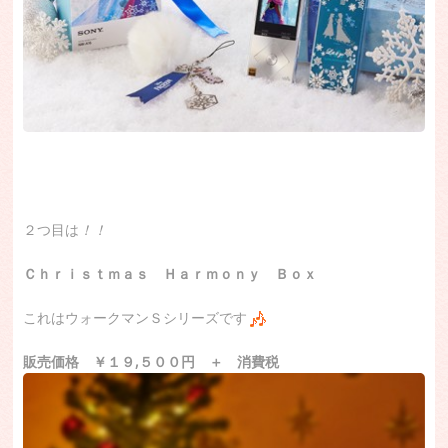
２つ目は
！！
Ｃｈｒｉｓｔｍａｓ Ｈａｒｍｏｎｙ Ｂｏｘ
これはウォークマンＳシリーズです
販売価格 ￥１９,５００円 ＋ 消費税