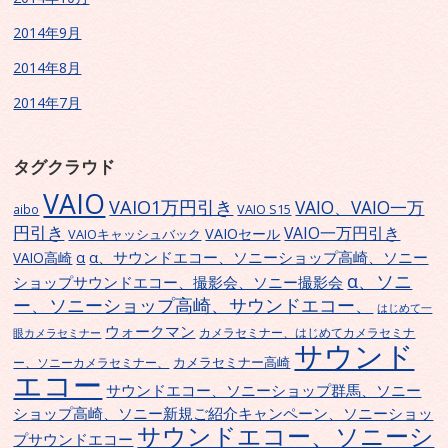
2014年9月
2014年8月
2014年7月
タグクラウド
VAIO
VAIO1万円引き
VAIO、VAIO一万
VAIO S15
aibo
円引き
VAIO一万円引き
VAIOセール
VAIOキャッシュバック
α、サウンドエコー、ソニーショップ高崎、ソニー
α
VAIO高崎
α、ソニ
ショップサウンドエコー、撮影会、ソニー撮影会
ー、ソニーショップ高崎、サウンドエコー、
はじめて一
ウォークマン
カメラセミナー、はじめてカメラセミナ
眼カメラセミナー
サウンド
カメラセミナー高崎
ー、ソニーカメラセミナー、
エコー
サウンドエコー、ソニーショップ群馬、ソニー
ショップ高崎、ソニー新規ご紹介キャンペーン、ソニーショッ
サウンドエコー、ソニーシ
プサウンドエコー