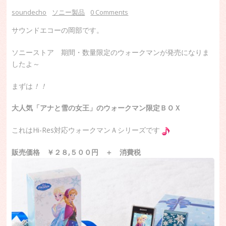
soundecho
ソニー製品
0 Comments
サウンドエコーの岡部です。
ソニーストア 期間・数量限定のウォークマンが発売になりま
したよ～
まずは
！！
大人気「アナと雪の女王」のウォークマン限定ＢＯＸ
これはHi-Res対応ウォークマンＡシリーズです
販売価格 ￥２８,５００円 ＋ 消費税