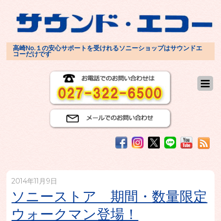
高崎No.１の安心サポートを受けれるソニーショップはサウンドエ
コーだけです
2014年11月9日
ソニーストア 期間・数量限定
ウォークマン登場！