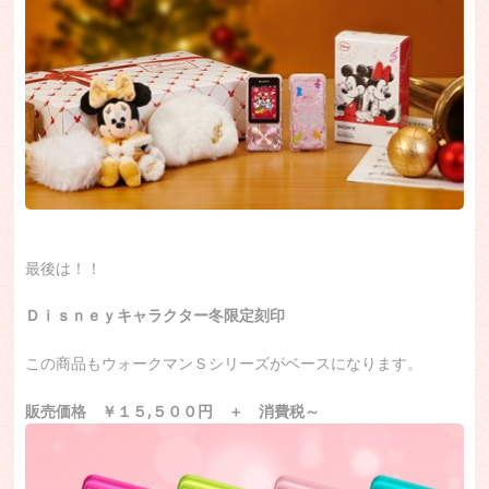
最後は！！
Ｄｉｓｎｅｙキャラクター冬限定刻印
この商品もウォークマンＳシリーズがベースになります。
販売価格 ￥１５,５００円 ＋ 消費税～