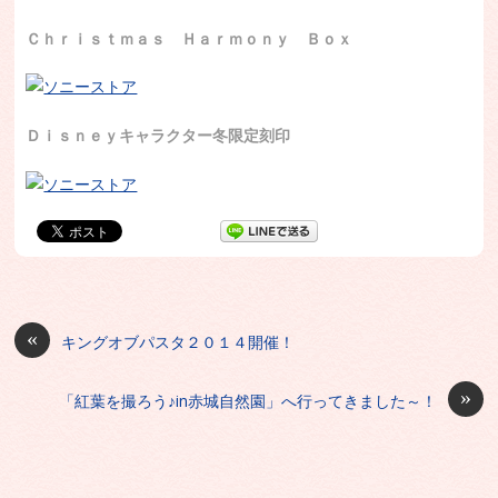
Ｃｈｒｉｓｔｍａｓ Ｈａｒｍｏｎｙ Ｂｏｘ
Ｄｉｓｎｅｙキャラクター冬限定刻印
«
キングオブパスタ２０１４開催！
»
「紅葉を撮ろう♪in赤城自然園」へ行ってきました～！