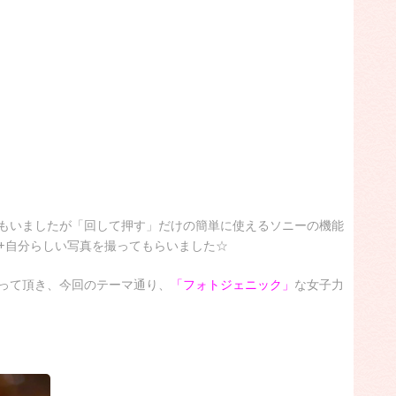
もいましたが「回して押す」だけの簡単に使えるソニーの機能
+自分らしい写真を撮ってもらいました☆
って頂き、今回のテーマ通り、
「フォトジェニック」
な女子力