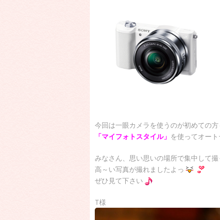
今回は一眼カメラを使うのが初めての方
「マイフォトスタイル」
を使ってオート
みなさん、思い思いの場所で集中して撮
高～い写真が撮れましたよっ
ぜひ見て下さい
T様