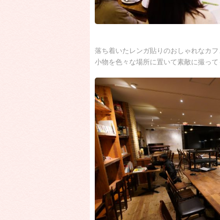
落ち着いたレンガ貼りのおしゃれなカフ
小物を色々な場所に置いて素敵に撮って