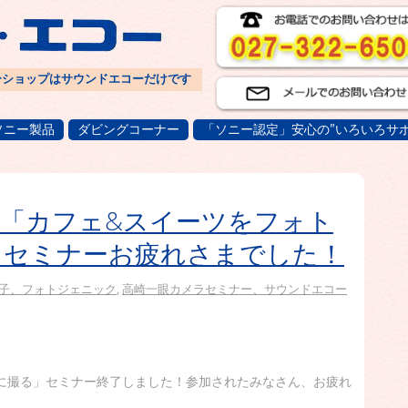
ーショップはサウンドエコーだけです
ソニー製品
ダビングコーナー
「ソニー認定」安心の”いろいろサポ
「カフェ&スイーツをフォト
」セミナーお疲れさまでした！
子、フォトジェニック
,
高崎一眼カメラセミナー、サウンドエコー
に撮る」セミナー終了しました！参加されたみなさん、お疲れ