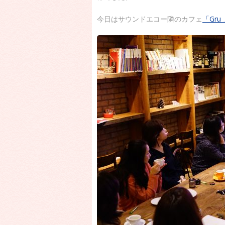
今日はサウンドエコー隣のカフェ
「Gru