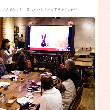
 」
さんを貸切り！楽しくセミナーができました(^^)