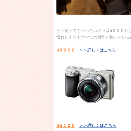
今回使ってもらったカメラはα６０００
慣れた人でもすべての機能が揃っているの
α６０００
＞＞詳しくはこちら
α５１００
＞＞詳しくはこちら