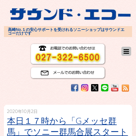
高崎No.１の安心サポートを受けれるソニーショップはサウンドエ
コーだけです
2020年10月2日
本日１７時から「Gメッセ群
馬」でソニー群馬合展スタート