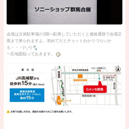
会場は立体駐車場の3階へ駐車していただくと連絡通路で会場正
面まで来られますよ。初めてだとチョットわかりづらいか
も・・・(>_<)
一応地図貼っておきます。