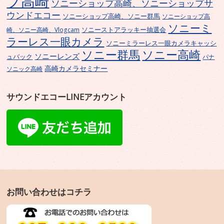
プ高崎
ソニーショップ高崎、ソニーショップサ
ウンドエコー
ソニーショップ高崎、ソニー群馬
ソニーショップ高
ソニーミ
ソニーストアラッキー抽選会
崎、ソニー高崎、Vlogcam
ラーレス一眼カメラ
ソニーミラーレス一眼カメラキャッシ
ソニー群馬
ソニー高崎
ソニーレンズ
ュバック
パナ
高崎カメラセミナー
ソニック高崎
サウンドエコーLINEアカウント
お問い合わせはコチラ