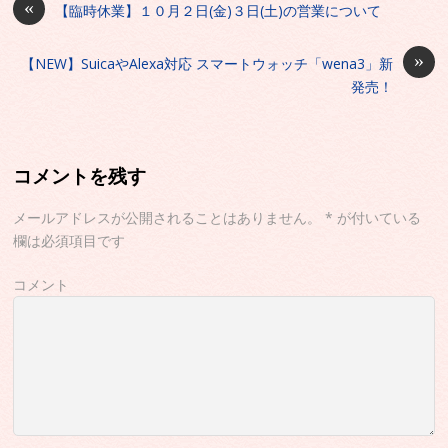
«
【臨時休業】１０月２日(金)３日(土)の営業について
»
【NEW】SuicaやAlexa対応 スマートウォッチ「wena3」新
発売！
コメントを残す
メールアドレスが公開されることはありません。
*
が付いている
欄は必須項目です
コメント