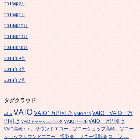
2015年2月
2015年1月
2014年12月
2014年11月
2014年10月
2014年9月
2014年8月
2014年7月
タグクラウド
VAIO
VAIO1万円引き
VAIO、VAIO一万
VAIO S15
aibo
円引き
VAIO一万円引き
VAIOセール
VAIOキャッシュバック
α、サウンドエコー、ソニーショップ高崎、ソニー
α
VAIO高崎
α、ソニ
ショップサウンドエコー、撮影会、ソニー撮影会