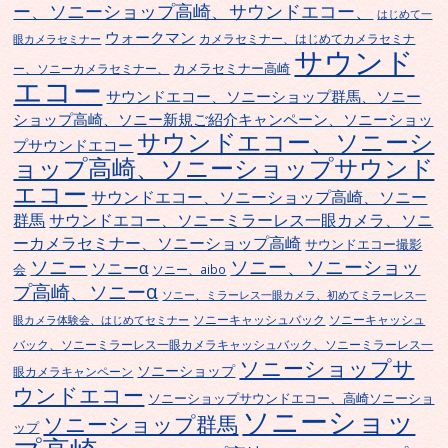
ー、ソニーショップ高崎、サウンドエコー、
はじめて一
ウォークマン
カメラセミナー、はじめてカメラセミナ
眼カメラセミナー
サウンド
カメラセミナー高崎
ー、ソニーカメラセミナー、
エコー
サウンドエコー、ソニーショップ群馬、ソニー
ショップ高崎、ソニー新規ご紹介キャンペーン、ソニーショッ
サウンドエコー、ソニーシ
プサウンドエコー
ョップ高崎、ソニーショップサウンド
エコー
サウンドエコー、ソニーショップ高崎、ソニー
群馬
サウンドエコー、ソニーミラーレス一眼カメラ、ソニ
ーカメラセミナー、ソニーショップ高崎
サウンドエコー撮影
ソニー
ソニー、ソニーショッ
ソニーα
会
ソニー、aibo
プ高崎、ソニーα
ソニー、ミラーレス一眼カメラ、初めてミラーレス一
ソニーキャッシュバック
ソニーキャッシュ
眼カメラ体験会、はじめてセミナー
バック、ソニーミラーレス一眼カメラキャッシュバック、ソニーミラーレス一
ソニーショップサ
ソニーショップ
眼カメラキャンペーン
ウンドエコー
ソニーショップサウンドエコー、高崎ソニーショ
ソニーショッ
ソニーショップ群馬
ップ