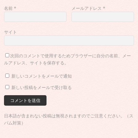
名前
*
メールアドレス
*
サイト
次回のコメントで使用するためブラウザーに自分の名前、メー
ルアドレス、サイトを保存する。
新しいコメントをメールで通知
新しい投稿をメールで受け取る
日本語が含まれない投稿は無視されますのでご注意ください。（ス
パム対策）