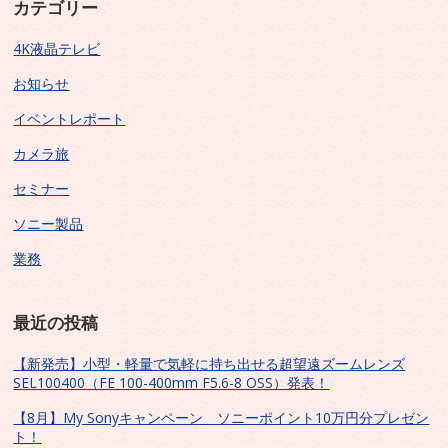
カテゴリー
4K液晶テレビ
お知らせ
イベントレポート
カメラ旅
セミナー
ソニー製品
業務
最近の投稿
【新発売】小型・軽量で気軽に持ち出せる超望遠ズームレンズ
SEL100400（FE 100-400mm F5.6-8 OSS）発表！
【8月】My Sonyキャンペーン ソニーポイント10万円分プレゼン
ト！