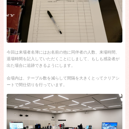
今回は来場者名簿にはお名前の他に同伴者の人数、来場時間、
退場時間を記入していただくことにしまして、もしも感染者が
出た場合に追跡できるようにします。
会場内は、テーブル数を減らして間隔を大きくとってクリアシ
ートで間仕切りを行っています。