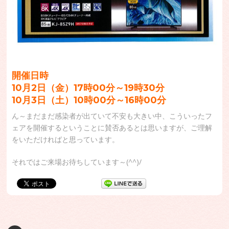
開催日時
10月2日（金）17時00分～19時30分
10月3日（土）10時00分～16時00分
ん～まだまだ感染者が出ていて不安も大きい中、こういったフ
ェアを開催するということに賛否あるとは思いますが、ご理解
をいただければと思っています。
それではご来場お待ちしています～(^^)/