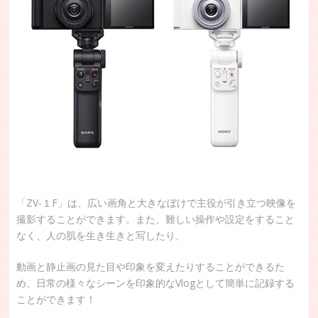
「ZV-１F」は、広い画角と大きなぼけで主役が引き立つ映像を
撮影することができます。また、難しい操作や設定をすること
なく、人の肌を生き生きと写したり、
動画と静止画の見た目や印象を変えたりすることができるた
め、日常の様々なシーンを印象的なVlogとして簡単に記録する
ことができます！