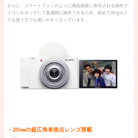
さらに、スマートフォンのように液晶画面に表示される操作ア
イコンをタッチして直感的に操作できるため、初めてVlogカメ
ラを使う方でも使いやすくなっています。
・20㎜の超広角単焦点レンズ搭載