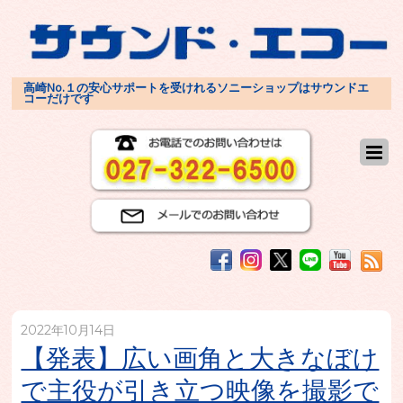
高崎No.１の安心サポートを受けれるソニーショップはサウンドエ
コーだけです
2022年10月14日
【発表】広い画角と大きなぼけ
で主役が引き立つ映像を撮影で