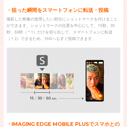
・狙った瞬間をスマートフォンに転送・投稿
撮影した映像の使用したい部分にショットマークを付けること
ができます。ショットマークの位置を中心にして、15秒、30
秒、60秒（＊1）だけを切り出して、スマートフォンに転送
（＊2）できるため、SNSへもすぐ投稿できます。
・IMAGING EDGE MOBILE PLUSでスマホとの