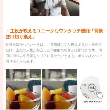
・主役が映えるユニークなワンタッチ機能「背景
ぼけ切り換え」
背景をぼかしたいときは、「背景ぼけ切り換えボタン」を押す
だけ。主役の人物が際立った印象的な映像が撮影できます。周
囲の街並みや風景をクリアに見せたいときも、ボタンひとつで
切り換えられます。