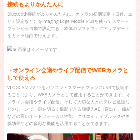
接続もよりかんたんに
Bluetooth接続がよりかんたんに。カメラの初期設定（日付、エ
リア設定など）をImaging Edge Mobile Plusを使ってスマート
フォンから自動で設定でき、本体のソフトウェアアップデート
をカメラ経由で行えます。
・オンライン会議やライブ配信でWEBカメラと
して使える
VLOGCAM ZV-1Fをパソコン・スマートフォンにUSBで接続す
ることにより、WEBカメラとして使用することができます。オ
ンライン会議やライブ配信、そして大切な人とのテレビ通話な
どのシーンで、顔を明るく撮影できる顔優先AE（露出）、瞳AF
などの高いオートフォーカス性能、クリエイティブルックや美
肌効果などの多彩な機能を活用することができます。