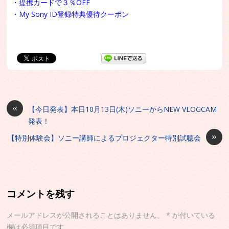
・提携カードで３％OFF
・My Sony ID登録特典優待クーポン
«
【今日発表】本日10月13日(木)ソニーからNEW VLOGCAM
発表！
»
【特別体験会】ソニー講師によるプロジェクター特別試聴会
コメントを残す
メールアドレスが公開されることはありません。
*
が付いている
欄は必須項目です