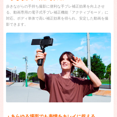
歩きながらの手持ち撮影に便利な手ブレ補正効果を向上させ
る、動画専用の電子式手ブレ補正機能「アクティブモード」に
対応。ボディ単体で高い補正効果を得られ、安定した動画を撮
影できます。
・あらゆる場面でも表情をキレイに捉える