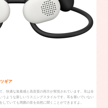
ツギア
て、快適な装着感と高音質の両方が実現されています。耳は全
いうような新しいリスニングスタイルです。耳を塞いでいない
をしていても周囲の音を自然に聞くことができますよ。