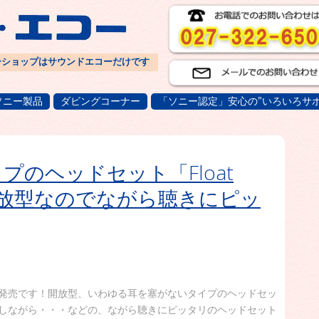
ーショップはサウンドエコーだけです
ソニー製品
ダビングコーナー
「ソニー認定」安心の”いろいろサポ
プのヘッドセット「Float
開放型なのでながら聴きにピッ
発売です！開放型、いわゆる耳を塞がないタイプのヘッドセッ
しながら・・・などの、ながら聴きにピッタリのヘッドセット