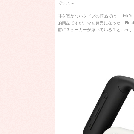
ですよ～
耳を塞がないタイプの商品では「Link
的商品ですが、今回発売になった「Floa
前にスピーカーが浮いている？というよ