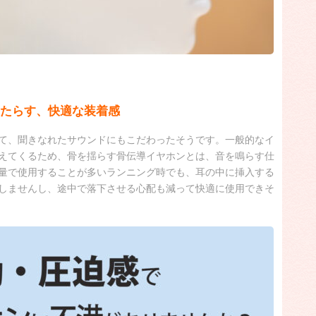
たらす、快適な装着感
て、聞きなれたサウンドにもこだわったそうです。一般的なイ
えてくるため、骨を揺らす骨伝導イヤホンとは、音を鳴らす仕
量で使用することが多いランニング時でも、耳の中に挿入する
しませんし、途中で落下させる心配も減って快適に使用できそ