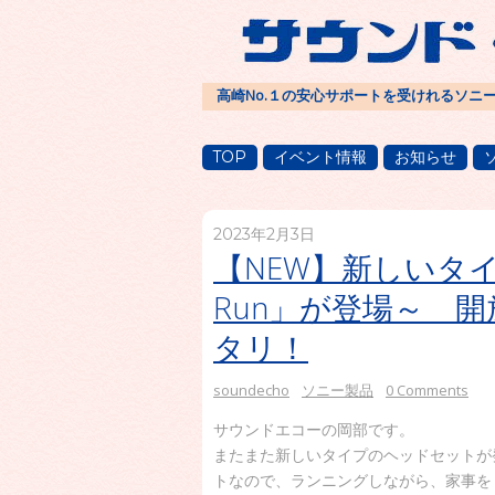
高崎No.１の安心サポートを受けれるソニ
TOP
イベント情報
お知らせ
2023年2月3日
【NEW】新しいタイ
Run」が登場～ 
タリ！
soundecho
ソニー製品
0 Comments
サウンドエコーの岡部です。
またまた新しいタイプのヘッドセットが
トなので、ランニングしながら、家事を