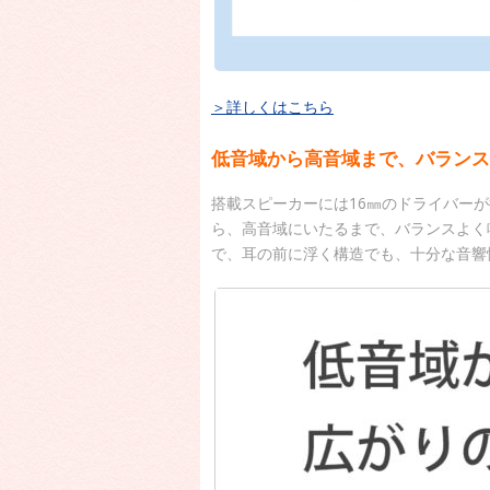
＞詳しくはこちら
低音域から高音域まで、バランス
搭載スピーカーには16㎜のドライバー
ら、高音域にいたるまで、バランスよく
で、耳の前に浮く構造でも、十分な音響