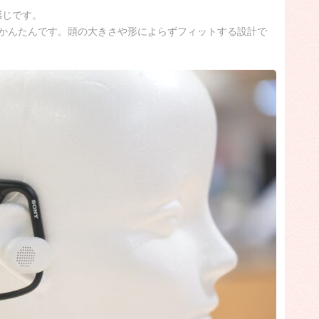
な感じです。
かんたんです。頭の大きさや形によらずフィットする設計で