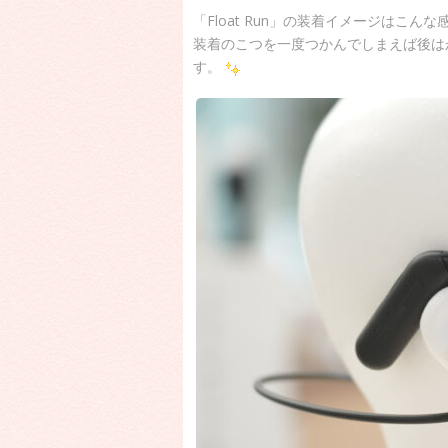
「Float Run」の装着イメージはこん
装着のこつを一度つかんでしまえば後は
す。