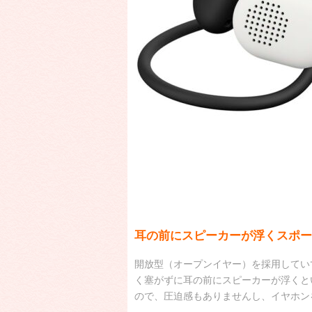
耳の前にスピーカーが浮くスポー
開放型（オープンイヤー）を採用してい
く塞がずに耳の前にスピーカーが浮くと
ので、圧迫感もありませんし、イヤホン