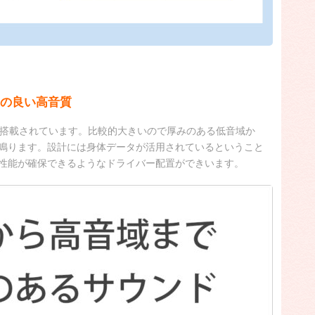
の良い高音質
が搭載されています。比較的大きいので厚みのある低音域か
鳴ります。設計には身体データが活用されているということ
性能が確保できるようなドライバー配置ができいます。