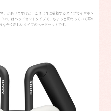
Buds」がありますけど、これは耳に装着するタイプでイヤホン
t Run」はヘッドセットタイプで、ちょっと変わっていて耳の
うな全く新しいタイプのヘッドセットです。