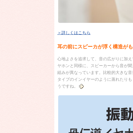
＞詳しくはこちら
耳の前にスピーカが浮く構造がも
心地よさを追求して、音の広がりに加え
ヤホンと同様に、スピーカーから音が聞
組みが異なっています。比較的大きな音
タイプのインイヤーのように蒸れたりも
うですね。