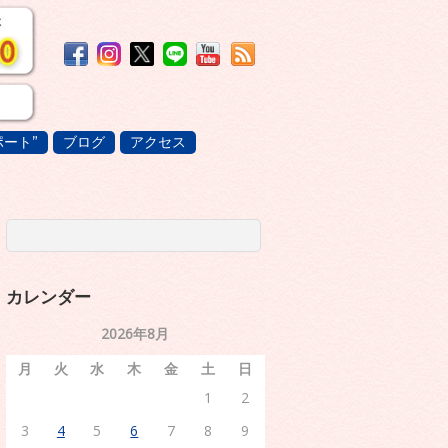
ート”
ブログ
アクセス
カレンダー
2026年8月
月
火
水
木
金
土
日
1
2
3
4
5
6
7
8
9