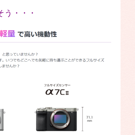
そう・・・