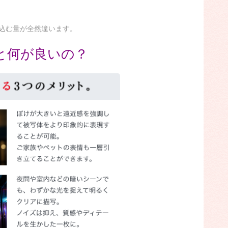
込む量が全然違います。
と何が良いの？