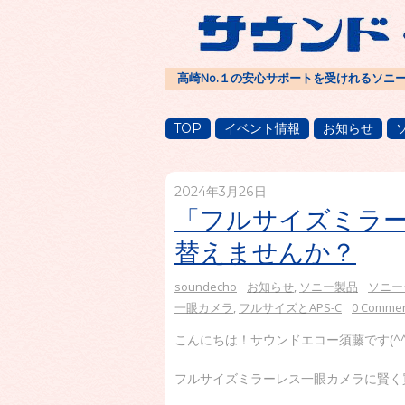
高崎No.１の安心サポートを受けれるソニ
TOP
イベント情報
お知らせ
2024年3月26日
「フルサイズミラ
替えませんか？
soundecho
お知らせ
,
ソニー製品
ソニー
一眼カメラ
,
フルサイズとAPS-C
0 Comme
こんにちは！サウンドエコー須藤です(^^
フルサイズミラーレス一眼カメラに賢く