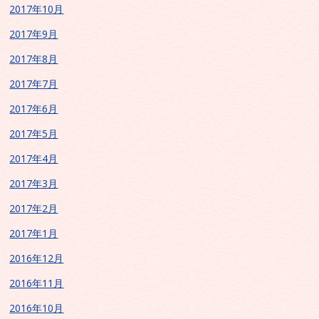
2017年10月
2017年9月
2017年8月
2017年7月
2017年6月
2017年5月
2017年4月
2017年3月
2017年2月
2017年1月
2016年12月
2016年11月
2016年10月