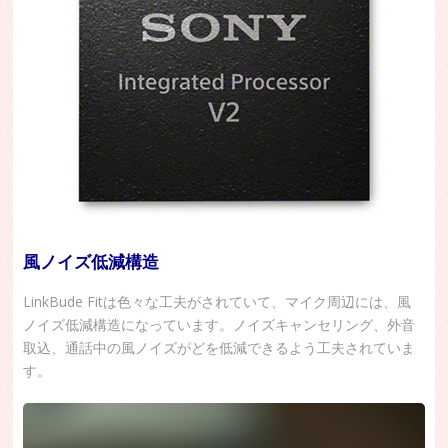
風ノイズ低減構造
LinkBude Fitは色々な工夫がされていて、マイク周辺には、風
ノイズ低減構造になっています。ノイズキャンセリング、外音
取込、通話中の風ノイズがどを低減できるよう工夫されていま
す。