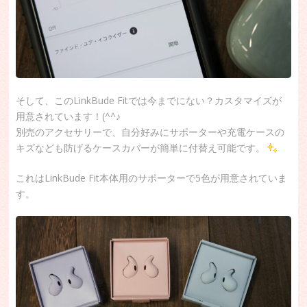
そして、このLinkBude Fitでは今までにない？カスタマイズが
用意されています！(^^♪
別売のアクセサリーで、自分好みにサポーターや充電ケースの
キズなども防げるケースカバーが簡単に付替え可能です。
これはLinkBude Fit本体用のサポーターで5色が用意されていま
す。