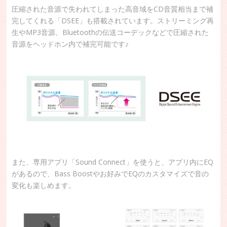
圧縮された音源で失われてしまった高音域をCD音質相当まで補
完してくれる「DSEE」も搭載されています。ストリーミング再
生やMP3音源、Bluetoothの伝送コーデックなどで圧縮された
音源をヘッドホン内で補完可能です♪
また、専用アプリ「Sound Connect」を使うと、アプリ内にEQ
があるので、Bass Boostやお好みでEQのカスタマイズで音の
変化も楽しめます。