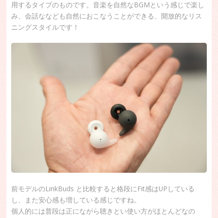
用するタイプのものです。音楽を自然なBGMという感じで楽し
み、会話ななども自然におこなうことができる、開放的なリス
ニングスタイルです！
前モデルのLinkBuds と比較すると格段にFit感はUPしている
し、また安心感も増している感じですね。
個人的には普段は正にながら聴きとい使い方がほとんどなの