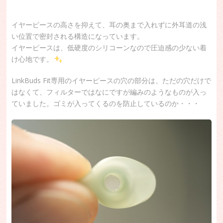
イヤーピースの高さを抑えて、耳の奥まで入れずに外耳道の浅
い位置で密封される構造になっています。
イヤーピースは、低硬度のシリコーンなので圧迫感の少ない着
け心地です。
LinkBuds Fit専用のイヤーピースの穴の部分は、ただの穴だけで
はなくて、フィルターではなにですが編みのようなものが入っ
ていました。ゴミが入ってくるのを防止しているのか・・・