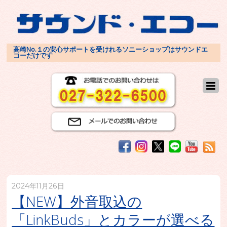
高崎No.１の安心サポートを受けれるソニーショップはサウンドエ
コーだけです
2024年11月26日
【NEW】外音取込の
「LinkBuds」とカラーが選べる