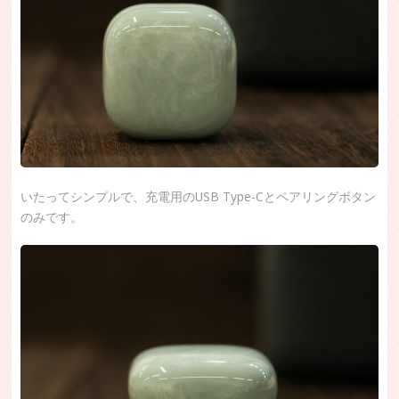
いたってシンプルで、充電用のUSB Type-Cとペアリングボタン
のみです。