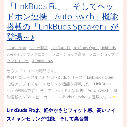
「LinkBuds Fit」、そしてヘッ
ドホン連携「Auto Swich」機能
搭載の「LinkBuds Speaker」が
登場～♪
soundecho
ソニー製品
LinkBuds Fit
,
LinkBuds Open
,
LinkBuds
Speaker
,
サウンドエコー、ソニーショップ高崎、ソニーショップサ
ウンドエコー
0 Comments
サウンドエコーの岡部です。
先月リニューアルされたLinkBudsシリーズ「LinkBuds Open」
に続き、ノイズキャンセリング機能を搭載した「LinkBude
Fit」が登場です！ そして、ヘッドホン連携「Auto Switch」機
能搭載のNEWスピーカー「LinkBuds Speaker」登場です～
LinkBuds Fitは、軽やかさとフィット感、高いノイ
ズキャンセリング性能、そして高音質