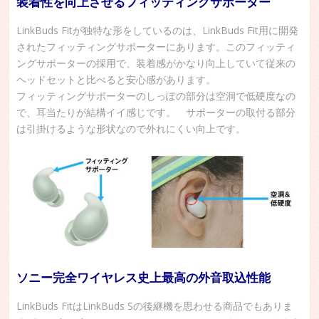
装着性を向上させるフィッティングサポーター
LinkBuds Fitが独特な形をしているのは、LinkBuds Fit用に開発
されたフィッティングサポーターにあります。このフィッティ
ングサポーターの採用で、装着感がかなり向上していて従来の
ヘッドセットと比べると安心感があります。
フィッティングサポーターのしっぽの部分は空洞で低硬度なの
で、耳当たりが結構イイ感じです。 サポーターの取付る部分
は引掛けるような形状なので外れにくい向上です。
ソニー完全ワイヤレス史上最高の外音取込性能
LinkBuds FitはLinkBuds Sの後継機を思わせる商品でもありま