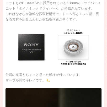
ニットもWF-1000XM5に採用されている8.4mmのドライバーユ
ニット「ダイナミックドライバーX」が搭載されています。
これはなかなか複雑な振動板構造で、ドーム部とエッジ部に異
なる素材を組み合わせた振動板構造だそうです。
付属の充電もちょっと凝った模様が付いています。
マーブル調でキレイです。