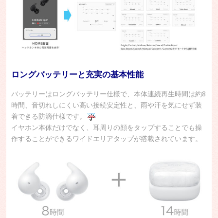
ロングバッテリーと充実の基本性能
バッテリーはロングバッテリー仕様で、本体連続再生時間は約8
時間、音切れしにくい高い接続安定性と、雨や汗を気にせず装
着できる防滴仕様です。
イヤホン本体だけでなく、耳周りの顔をタップすることでも操
作することができるワイドエリアタップが搭載されています。