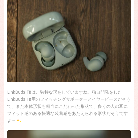
LinkBuds Fitは、独特な形をしていますね。独自開発をした
LinkBuds Fit用のフィッチングサポーターとイヤーピースだそう
で、また本体形状も相当にこだわった形状で、多くの人の耳に
フィット感のある快適な装着感をあたえられる形状だそうです
よ～