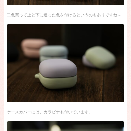
二色買って上と下に違った色を付けるというのもありですね～
ケースカバーには、カラビナも付いています。