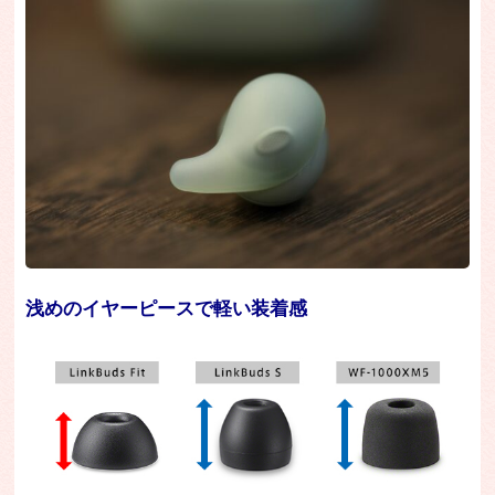
浅めのイヤーピースで軽い装着感