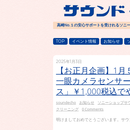
高崎No.１の安心サポートを受けれるソニ
TOP
イベント情報
お知らせ
2025年1月3日
【お正月企画】1月
一眼カメラセンサ
ス」￥1,000税込
soundecho
お知らせ
ソニーショップサ
クリーニング
0 Comments
明けましておめでとうございます。サウンド