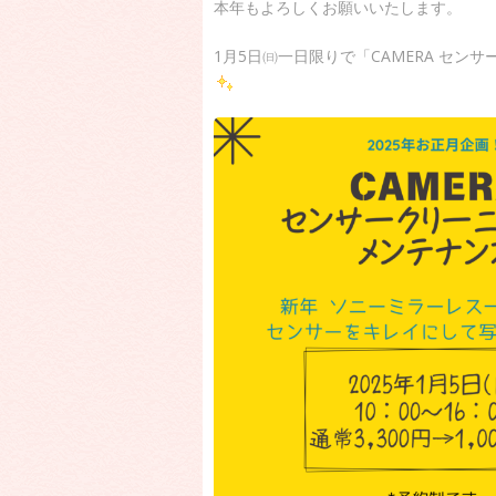
本年もよろしくお願いいたします。
1月5日㈰一日限りで「CAMERA セン