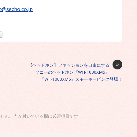
o@secho.co.jp
»
。
【ヘッドホン】ファッションを自由にする
ソニーのヘッドホン『WH-1000XM5』
『WF-1000XM5』スモーキーピンク登場！
ません。
*
が付いている欄は必須項目です