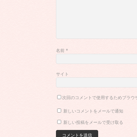
名前
*
サイト
次回のコメントで使用するためブラウ
新しいコメントをメールで通知
新しい投稿をメールで受け取る