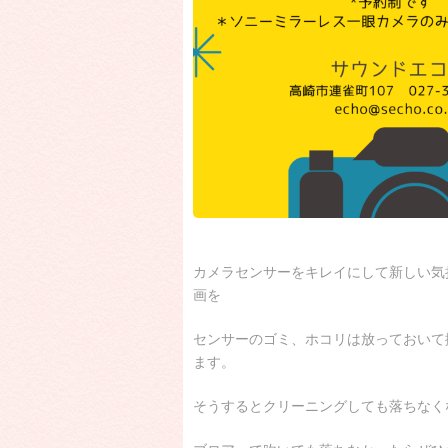
カメラセンサーをキレイにして新しい気
画を
センサーのゴミ、ホコリは放っておいて
ます。
そうするとクリーニングしても落ちなく