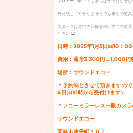
ブロアーで吹いても落ちなかったらぜひ
見た感じゴミがなさそうでも専用の道具
スタッフは専門の研修を受け専門の道具
ださい
日時：2025年1月5日㈰10：
費用：通常3,300円→1,000
場所：サウンドエコー
＊予約制とさせて頂きますので
4日㈯10時から受付けます）
＊ソニーミラーレス一眼カメラ
サウンドエコー
高崎市連雀町１０７