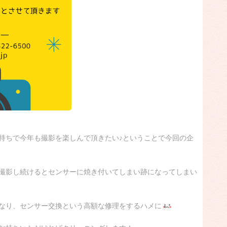
持ちで今年も撮影を楽しんで頂きたい♪ということで今回の企
撮影し続けるとセンサーに焼き付いてしまい跡になってしまい
なり、センサー交換という高額な修理をするハメに