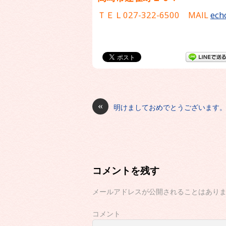
ＴＥＬ027-322-6500 MAIL
ech
«
明けましておめでとうございます
コメントを残す
メールアドレスが公開されることはあり
コメント