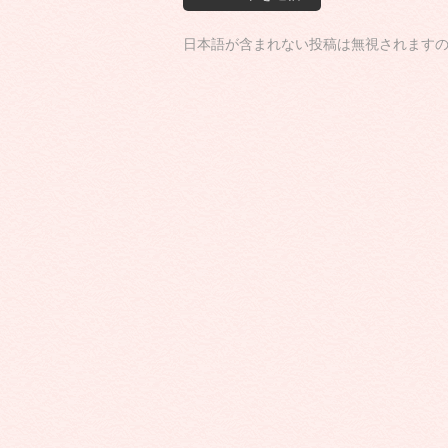
日本語が含まれない投稿は無視されます