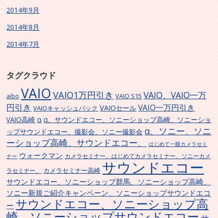
2014年9月
2014年8月
2014年7月
タグクラウド
VAIO
VAIO1万円引き
VAIO、VAIO一万
VAIO S15
aibo
円引き
VAIO一万円引き
VAIOセール
VAIOキャッシュバック
α
α、サウンドエコー、ソニーショップ高崎、ソニーショ
VAIO高崎
α、ソニー、ソニ
ップサウンドエコー、撮影会、ソニー撮影会
ーショップ高崎、サウンドエコー、
はじめて一眼カメラセミ
ウォークマン
カメラセミナー、はじめてカメラセミナー、ソニーカメ
ナー
サウンドエコー
カメラセミナー高崎
ラセミナー、
サウンドエコー、ソニーショップ群馬、ソニーショップ高崎、
ソニー新規ご紹介キャンペーン、ソニーショップサウンドエコ
サウンドエコー、ソニーショップ高
ー
崎、ソニーショップサウンドエコー