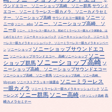
サ
ウンドエコー、ソニーショップ高崎、ソニー群馬
サウンド
エコー、ソニーミラーレス一眼カメラ、ソニーカメラセミ
ソニー
ナー、ソニーショップ高崎
ソ
サウンドエコー撮影会
ソニー、ソニーショップ高崎、ソ
ニーα
ソニー、aibo
ニーα
ソニー、ミラーレス一眼カメラ、初めてミラーレス一眼カメラ体験会、は
ソニーキャッシュバック
ソニーキャッシュバック、ソニーミラ
じめてセミナー
ーレス一眼カメラキャッシュバック、ソニーミラーレス一眼カメラキャンペー
ソニーショップサウンドエコ
ソニーショップ
ン
ー
ソニー
ソニーショップサウンドエコー、高崎ソニーショップ
ソニーショップ高崎
ショップ群馬
ソ
ニーショップ高崎、ソニーショップサウンドエコー
ソニーショップ高崎、ソニー群馬
ソニーショップ高崎、ソニー高崎、
ソニーミラーレス
ソニーストアラッキー抽選会
Vlogcam
一眼カメラ
ソニ
ソニーミラーレス一眼カメラキャッシュバック
ソニー群馬
ソニー高崎
ーレンズ
高
パナソニック高崎
崎カメラセミナー