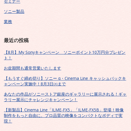
セミナー
ソニー製品
業務
最近の投稿
【8月】My Sonyキャンペーン ソニーポイント10万円分プレゼン
ト！
お盆期間も通常営業いたします
【もうすぐ締め切り】ソニー α・Cinema Line キャッシュバックキ
ャンペーン実施中！8月3日㈪まで
あなたの作品がソニーストア銀座のギャラリーに展示される！ギャ
ラリー展示にチャレンジキャンペーン！
【新製品】Cinema Line「ILME-FX5」「ILME-FX5B」登場！映像
制作をもっと自由に。プロ品質の映像をコンパクトなボディで実
現！