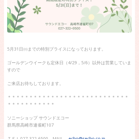
5月31日㈰までの特別プライスになっております。
ゴールデンウイークも定休日（4/29，5/6）以外は営業していま
すので
ご来店お待ちしております。
＊＊＊＊＊＊＊＊＊＊＊＊＊＊＊＊＊＊＊＊＊＊＊＊＊＊＊＊
＊＊＊＊＊＊＊＊＊＊＊
ソニーショップ サウンドエコー
群馬県高崎市連雀町107
ＴＥＬ027-322-6500 MAIL
echo@secho.co.jp