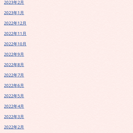
2023年2月
2023年1月
2022年12月
2022年11月
2022年10月
2022年9月
2022年8月
2022年7月
2022年6月
2022年5月
2022年4月
2022年3月
2022年2月