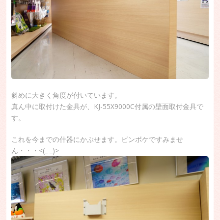
斜めに大きく角度が付いています。
真ん中に取付けた金具が、KJ-55X9000C付属の壁面取付金具で
す。
これを今までの什器にかぶせます。ピンボケですみませ
ん・・・<(_ _)>