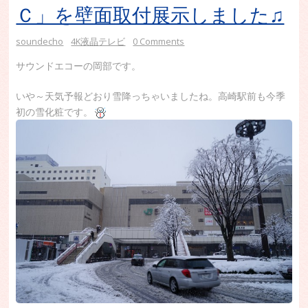
Ｃ」を壁面取付展示しました♫
soundecho
4K液晶テレビ
0 Comments
サウンドエコーの岡部です。
いや～天気予報どおり雪降っちゃいましたね。高崎駅前も今季
初の雪化粧です。