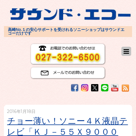
高崎No.１の安心サポートを受けれるソニーショップはサウンドエ
コーだけです
2016年1月18日
チョー薄い！ソニー４Ｋ液晶テ
レビ「ＫＪ－５５Ｘ９０００