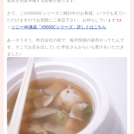
金具を別途準備する必要があります。
さて、このX9000Cシリーズご検討中のお客様、いつでも見てい
ただけますのでお気軽にご来店下さい。お待ちしています
＞
ソニー4K液晶「X9000Cシリーズ」詳しくはこちら
あ～そうそう、昨日会社の前で、毎月恒例の昼市やってたんで
す。そこでお店を出していた学生さんからいも煮汁をいただき
ました♪