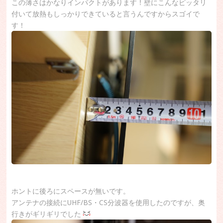
この薄さはかなりインパクトがあります！壁にこんなピッタリ
付いて放熱もしっかりできていると言うんですからスゴイで
す！
ホントに後ろにスペースが無いです。
アンテナの接続にUHF/BS・CS分波器を使用したのですが、奥
行きがギリギリでした