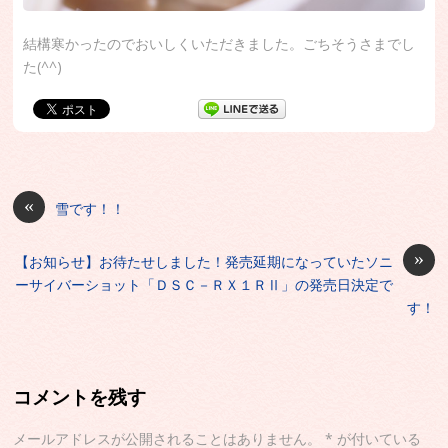
結構寒かったのでおいしくいただきました。ごちそうさまでし
た(^^)
«
雪です！！
»
【お知らせ】お待たせしました！発売延期になっていたソニ
ーサイバーショット「ＤＳＣ－ＲＸ１ＲⅡ」の発売日決定で
す！
コメントを残す
メールアドレスが公開されることはありません。
*
が付いている