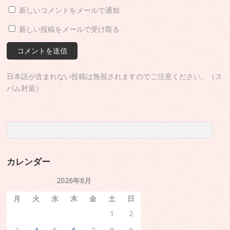
新しいコメントをメールで通知
新しい投稿をメールで受け取る
日本語が含まれない投稿は無視されますのでご注意ください。（ス
パム対策）
カレンダー
2026年8月
月
火
水
木
金
土
日
1
2