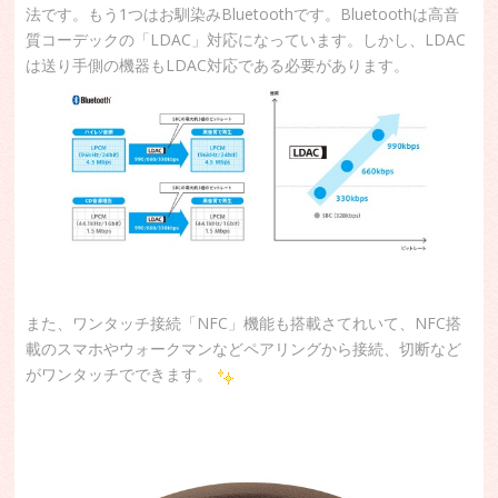
法です。もう1つはお馴染みBluetoothです。Bluetoothは高音
質コーデックの「LDAC」対応になっています。しかし、LDAC
は送り手側の機器もLDAC対応である必要があります。
また、ワンタッチ接続「NFC」機能も搭載さてれいて、NFC搭
載のスマホやウォークマンなどペアリングから接続、切断など
がワンタッチでできます。