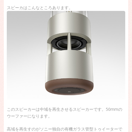
スピーカはこんなところあります。
このスピーカーは中域を再生させるスピーカーです。50mmの
ウーファーになります。
高域を再生すのがソニー独自の有機ガラス管型トゥイーターで