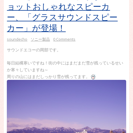
ョットおしゃれなスピーカ
ー、「グラスサウンドスピー
カー」が登場！
soundecho
ソニー製品
0 Comments
サウンドエコーの岡部です。
毎日結構寒いですね！街の中にはまだまだ雪が残っているせい
か寒々していますね～
周りの山にはまだしっかり雪が残ってます。