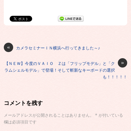
«
カメラセミナーＩＮ横浜へ行ってきました～♪
»
【ＮＥＷ】今度のＶＡＩＯ Ｚは「フリップモデル」と「ク
ラムシェルモデル」で登場！そして斬新なキーボードの選択
も！！！！！
コメントを残す
メールアドレスが公開されることはありません。
*
が付いている
欄は必須項目です