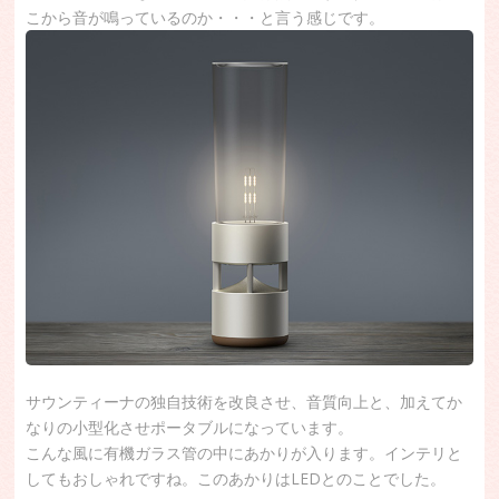
こから音が鳴っているのか・・・と言う感じです。
サウンティーナの独自技術を改良させ、音質向上と、加えてか
なりの小型化させポータブルになっています。
こんな風に有機ガラス管の中にあかりが入ります。インテリと
してもおしゃれですね。このあかりはLEDとのことでした。