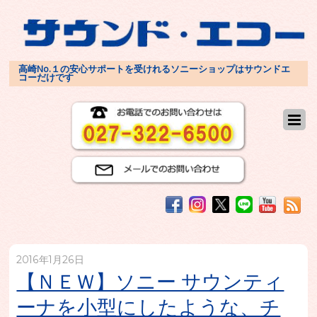
高崎No.１の安心サポートを受けれるソニーショップはサウンドエ
コーだけです
2016年1月26日
【ＮＥＷ】ソニー サウンティ
ーナを小型にしたような、チ