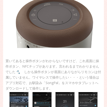
置いてあると操作ボタンがわからないですけど、これ底面に操
作ボタン、NFCチップがあります。言われるまでわかりません
でした
しかも操作ボタンが底面にありながらリモコンは付
属していません。ワイヤレスで操作したい・・・という場合は
アプリ対応で、お馴染み「SongPal」をスマホやタブレットへ
ダウンロードして操作します。