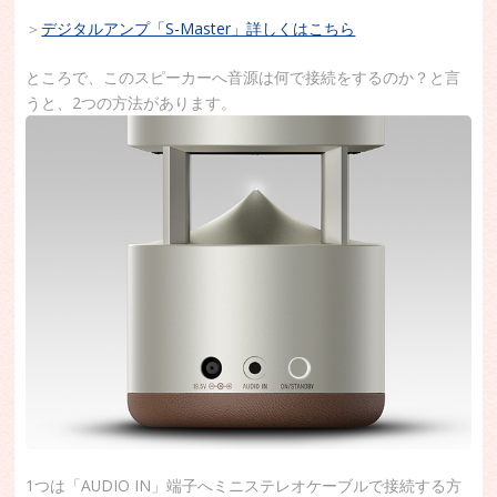
＞
デジタルアンプ「S-Master」詳しくはこちら
ところで、このスピーカーへ音源は何で接続をするのか？と言
うと、2つの方法があります。
1つは「AUDIO IN」端子へミニステレオケーブルで接続する方