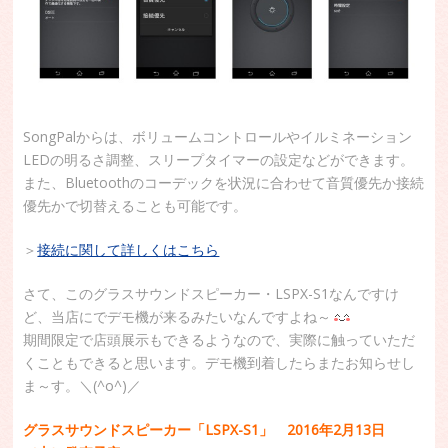
SongPalからは、ボリュームコントロールやイルミネーション
LEDの明るさ調整、スリープタイマーの設定などができます。
また、Bluetoothのコーデックを状況に合わせて音質優先か接続
優先かで切替えることも可能です。
＞
接続に関して詳しくはこちら
さて、このグラスサウンドスピーカー・LSPX-S1なんですけ
ど、当店にでデモ機が来るみたいなんですよね～
期間限定で店頭展示もできるようなので、実際に触っていただ
くこともできると思います。デモ機到着したらまたお知らせし
ま～す。＼(^o^)／
グラスサウンドスピーカー「LSPX-S1」 2016年2月13日