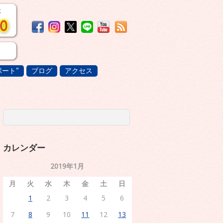
ート”
ブログ
アクセス
カレンダー
2019年1月
月
火
水
木
金
土
日
1
2
3
4
5
6
7
8
9
10
11
12
13