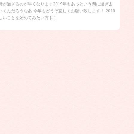
時が過ぎるのが早くなります2019年もあっという間に過ぎ去
いくんだろうなあ 今年もどうぞ宜しくお願い致します！ 2019
しいことを始めてみたい方 […]