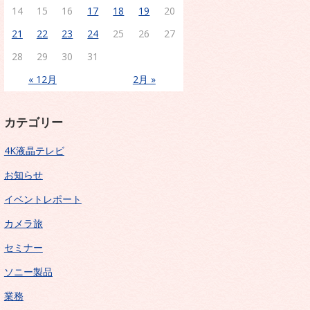
14
15
16
17
18
19
20
21
22
23
24
25
26
27
28
29
30
31
« 12月
2月 »
カテゴリー
4K液晶テレビ
お知らせ
イベントレポート
カメラ旅
セミナー
ソニー製品
業務