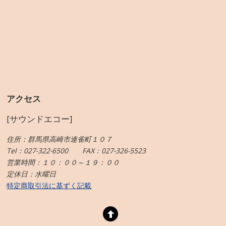
アクセス
[サウンドエコー]
住所：群馬県高崎市連雀町１０７
Tel：027-322-6500 FAX：027-326-5523
営業時間：１０：００～１９：００
定休日：水曜日
特定商取引法に基ずく記載