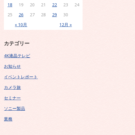
18
19
20
21
22
23
24
25
26
27
28
29
30
« 10月
12月 »
カテゴリー
4K液晶テレビ
お知らせ
イベントレポート
カメラ旅
セミナー
ソニー製品
業務