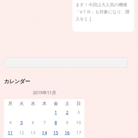
ます！今回は大人気の機種
「α７Ⅲ」も対象になり、購
入を […]
カレンダー
2019年11月
月
火
水
木
金
土
日
1
2
3
4
5
6
7
8
9
10
11
12
13
14
15
16
17