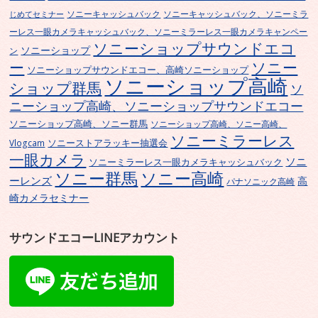
ソニーキャッシュバック
ソニーキャッシュバック、ソニーミラ
じめてセミナー
ーレス一眼カメラキャッシュバック、ソニーミラーレス一眼カメラキャンペー
ソニーショップサウンドエコ
ソニーショップ
ン
ー
ソニー
ソニーショップサウンドエコー、高崎ソニーショップ
ソニーショップ高崎
ショップ群馬
ソ
ニーショップ高崎、ソニーショップサウンドエコー
ソニーショップ高崎、ソニー群馬
ソニーショップ高崎、ソニー高崎、
ソニーミラーレス
ソニーストアラッキー抽選会
Vlogcam
一眼カメラ
ソニ
ソニーミラーレス一眼カメラキャッシュバック
ソニー群馬
ソニー高崎
ーレンズ
高
パナソニック高崎
崎カメラセミナー
サウンドエコーLINEアカウント