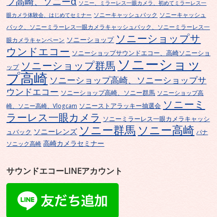
プ高崎、ソニーα
ソニー、ミラーレス一眼カメラ、初めてミラーレス一
ソニーキャッシュバック
ソニーキャッシュ
眼カメラ体験会、はじめてセミナー
バック、ソニーミラーレス一眼カメラキャッシュバック、ソニーミラーレス一
ソニーショップサ
ソニーショップ
眼カメラキャンペーン
ウンドエコー
ソニーショップサウンドエコー、高崎ソニーショ
ソニーショッ
ソニーショップ群馬
ップ
プ高崎
ソニーショップ高崎、ソニーショップサ
ウンドエコー
ソニーショップ高崎、ソニー群馬
ソニーショップ高
ソニーミ
ソニーストアラッキー抽選会
崎、ソニー高崎、Vlogcam
ラーレス一眼カメラ
ソニーミラーレス一眼カメラキャッシ
ソニー群馬
ソニー高崎
ソニーレンズ
ュバック
パナ
高崎カメラセミナー
ソニック高崎
サウンドエコーLINEアカウント