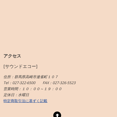
アクセス
[サウンドエコー]
住所：群馬県高崎市連雀町１０７
Tel：027-322-6500 FAX：027-326-5523
営業時間：１０：００～１９：００
定休日：水曜日
特定商取引法に基ずく記載