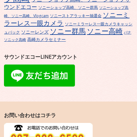
ウンドエコー
ソニーショップ高崎、ソニー群馬
ソニーショップ高
ソニーミ
ソニーストアラッキー抽選会
崎、ソニー高崎、Vlogcam
ラーレス一眼カメラ
ソニーミラーレス一眼カメラキャッシ
ソニー群馬
ソニー高崎
ソニーレンズ
ュバック
パナ
高崎カメラセミナー
ソニック高崎
サウンドエコーLINEアカウント
お問い合わせはコチラ