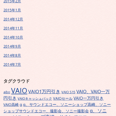
2015年2月
2015年1月
2014年12月
2014年11月
2014年10月
2014年9月
2014年8月
2014年7月
タグクラウド
VAIO
VAIO1万円引き
VAIO、VAIO一万
VAIO S15
aibo
円引き
VAIO一万円引き
VAIOセール
VAIOキャッシュバック
α、サウンドエコー、ソニーショップ高崎、ソニー
α
VAIO高崎
α、ソニ
ショップサウンドエコー、撮影会、ソニー撮影会