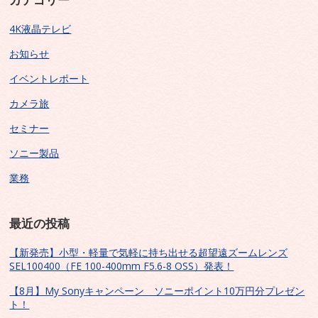
4K液晶テレビ
お知らせ
イベントレポート
カメラ旅
セミナー
ソニー製品
業務
最近の投稿
【新発売】小型・軽量で気軽に持ち出せる超望遠ズームレンズ
SEL100400（FE 100-400mm F5.6-8 OSS）発表！
【8月】My Sonyキャンペーン ソニーポイント10万円分プレゼン
ト！