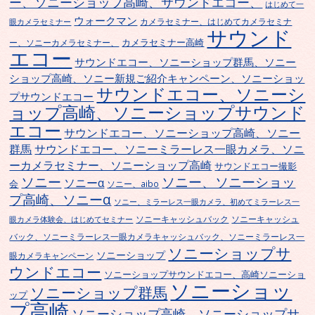
ー、ソニーショップ高崎、サウンドエコー、
はじめて一
ウォークマン
カメラセミナー、はじめてカメラセミナ
眼カメラセミナー
サウンド
カメラセミナー高崎
ー、ソニーカメラセミナー、
エコー
サウンドエコー、ソニーショップ群馬、ソニー
ショップ高崎、ソニー新規ご紹介キャンペーン、ソニーショッ
サウンドエコー、ソニーシ
プサウンドエコー
ョップ高崎、ソニーショップサウンド
エコー
サウンドエコー、ソニーショップ高崎、ソニー
群馬
サウンドエコー、ソニーミラーレス一眼カメラ、ソニ
ーカメラセミナー、ソニーショップ高崎
サウンドエコー撮影
ソニー
ソニー、ソニーショッ
ソニーα
会
ソニー、aibo
プ高崎、ソニーα
ソニー、ミラーレス一眼カメラ、初めてミラーレス一
ソニーキャッシュバック
ソニーキャッシュ
眼カメラ体験会、はじめてセミナー
バック、ソニーミラーレス一眼カメラキャッシュバック、ソニーミラーレス一
ソニーショップサ
ソニーショップ
眼カメラキャンペーン
ウンドエコー
ソニーショップサウンドエコー、高崎ソニーショ
ソニーショッ
ソニーショップ群馬
ップ
プ高崎
ソニーショップ高崎、ソニーショップサ