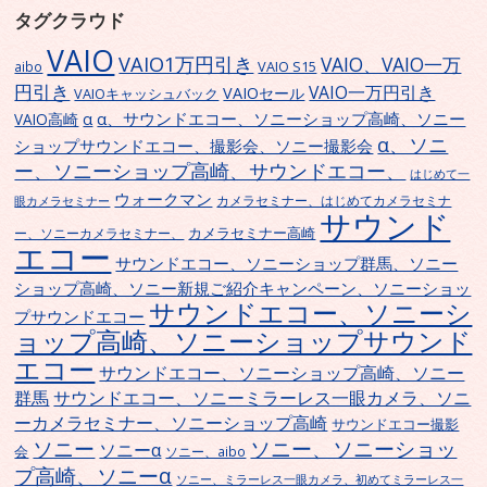
タグクラウド
VAIO
VAIO1万円引き
VAIO、VAIO一万
VAIO S15
aibo
円引き
VAIO一万円引き
VAIOセール
VAIOキャッシュバック
α、サウンドエコー、ソニーショップ高崎、ソニー
α
VAIO高崎
α、ソニ
ショップサウンドエコー、撮影会、ソニー撮影会
ー、ソニーショップ高崎、サウンドエコー、
はじめて一
ウォークマン
カメラセミナー、はじめてカメラセミナ
眼カメラセミナー
サウンド
カメラセミナー高崎
ー、ソニーカメラセミナー、
エコー
サウンドエコー、ソニーショップ群馬、ソニー
ショップ高崎、ソニー新規ご紹介キャンペーン、ソニーショッ
サウンドエコー、ソニーシ
プサウンドエコー
ョップ高崎、ソニーショップサウンド
エコー
サウンドエコー、ソニーショップ高崎、ソニー
群馬
サウンドエコー、ソニーミラーレス一眼カメラ、ソニ
ーカメラセミナー、ソニーショップ高崎
サウンドエコー撮影
ソニー
ソニー、ソニーショッ
ソニーα
会
ソニー、aibo
プ高崎、ソニーα
ソニー、ミラーレス一眼カメラ、初めてミラーレス一