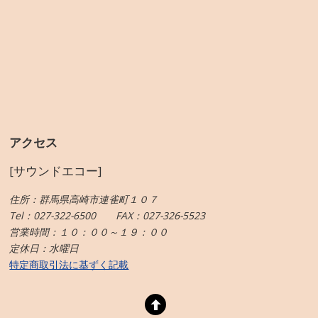
アクセス
[サウンドエコー]
住所：群馬県高崎市連雀町１０７
Tel：027-322-6500 FAX：027-326-5523
営業時間：１０：００～１９：００
定休日：水曜日
特定商取引法に基ずく記載