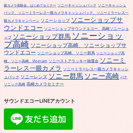
ソニーキャッシュバック
ソニーキャッシュ
眼カメラ体験会、はじめてセミナー
バック、ソニーミラーレス一眼カメラキャッシュバック、ソニーミラーレス一
ソニーショップサ
ソニーショップ
眼カメラキャンペーン
ウンドエコー
ソニーショップサウンドエコー、高崎ソニーショ
ソニーショッ
ソニーショップ群馬
ップ
プ高崎
ソニーショップ高崎、ソニーショップサ
ウンドエコー
ソニーショップ高崎、ソニー群馬
ソニーショップ高
ソニーミ
ソニーストアラッキー抽選会
崎、ソニー高崎、Vlogcam
ラーレス一眼カメラ
ソニーミラーレス一眼カメラキャッシ
ソニー群馬
ソニー高崎
ソニーレンズ
ュバック
パナ
高崎カメラセミナー
ソニック高崎
サウンドエコーLINEアカウント