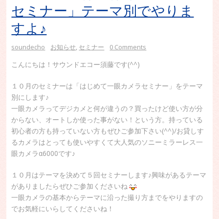
セミナー」テーマ別でやりま
すよ♪
soundecho
お知らせ
,
セミナー
0 Comments
こんにちは！サウンドエコー須藤です(^^)
１０月のセミナーは「はじめて一眼カメラセミナー」をテーマ
別にします♪
一眼カメラってデジカメと何が違うの？買ったけど使い方が分
からない、オートしか使った事がない！という方。持っている
初心者の方も持っていない方もぜひご参加下さい(^^)/お貸しす
るカメラはとっても使いやすくて大人気のソニーミラーレス一
眼カメラα6000です♪
１０月はテーマを決めて５回セミナーします♪興味があるテーマ
がありましたらぜひご参加くださいね
一眼カメラの基本からテーマに沿った撮り方までをやりますの
でお気軽にいらしてくださいね！