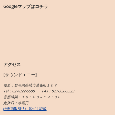
Googleマップはコチラ
アクセス
[サウンドエコー]
住所：群馬県高崎市連雀町１０７
Tel：027-322-6500 FAX：027-326-5523
営業時間：１０：００～１９：００
定休日：水曜日
特定商取引法に基ずく記載