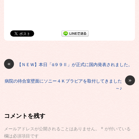
«
【ＮＥＷ】本日「α９９Ⅱ」が正式に国内発表されました。
»
病院の待合室壁面にソニー４Ｋブラビアを取付してきました
～♪
コメントを残す
メールアドレスが公開されることはありません。
*
が付いている
欄は必須項目です