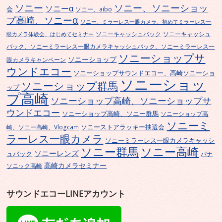
ソニー
ソニー、ソニーショッ
ソニーα
会
ソニー、aibo
プ高崎、ソニーα
ソニー、ミラーレス一眼カメラ、初めてミラーレス一
ソニーキャッシュバック
ソニーキャッシュ
眼カメラ体験会、はじめてセミナー
バック、ソニーミラーレス一眼カメラキャッシュバック、ソニーミラーレス一
ソニーショップサ
ソニーショップ
眼カメラキャンペーン
ウンドエコー
ソニーショップサウンドエコー、高崎ソニーショ
ソニーショッ
ソニーショップ群馬
ップ
プ高崎
ソニーショップ高崎、ソニーショップサ
ウンドエコー
ソニーショップ高崎、ソニー群馬
ソニーショップ高
ソニーミ
ソニーストアラッキー抽選会
崎、ソニー高崎、Vlogcam
ラーレス一眼カメラ
ソニーミラーレス一眼カメラキャッシ
ソニー群馬
ソニー高崎
ソニーレンズ
ュバック
パナ
高崎カメラセミナー
ソニック高崎
サウンドエコーLINEアカウント