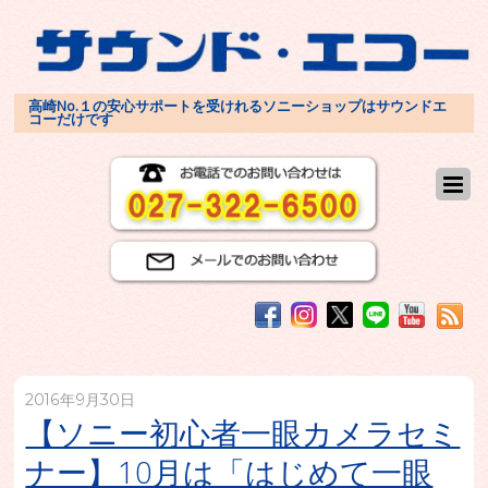
高崎No.１の安心サポートを受けれるソニーショップはサウンドエ
コーだけです
2016年9月30日
【ソニー初心者一眼カメラセミ
ナー】10月は「はじめて一眼