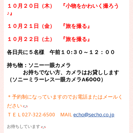
１０月２０日（木） 『小物をかわいく撮ろう
♪』
１０月２１日（金） 『旅を撮る』
１０月２２日（土） 『旅を撮る』
各日共に５名様 午前１０:３０～１２：００
持ち物：ソニー一眼カメラ
お持ちでない方、カメラはお貸しします
（ソニーミラーレス一眼カメラΑ6000）
＊予約制になっていますのでお電話またはメールく
ださい
ＴＥＬ027-322-6500 MAIL
echo@secho.co.jp
お待ちしています