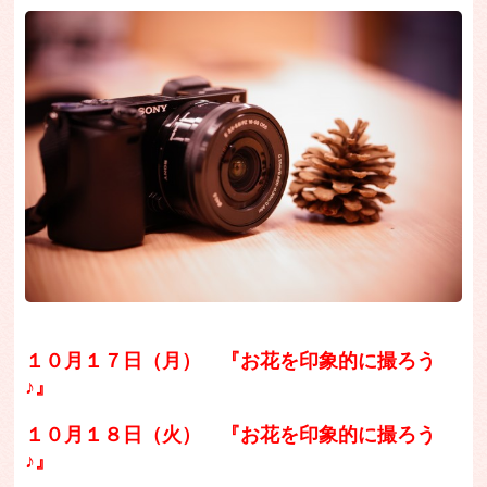
１０月１７日（月）
『お花を印象的に撮ろう
♪』
１０月１８日（火） 『お花を印象的に撮ろう
♪』