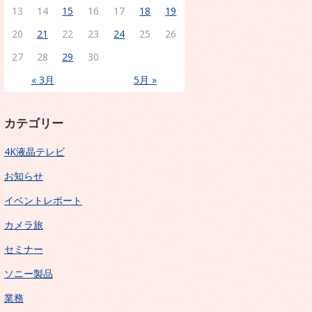
13
14
15
16
17
18
19
20
21
22
23
24
25
26
27
28
29
30
« 3月
5月 »
カテゴリー
4K液晶テレビ
お知らせ
イベントレポート
カメラ旅
セミナー
ソニー製品
業務