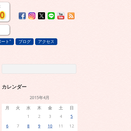
ート”
ブログ
アクセス
カレンダー
2015年4月
月
火
水
木
金
土
日
1
2
3
4
5
6
7
8
9
10
11
12