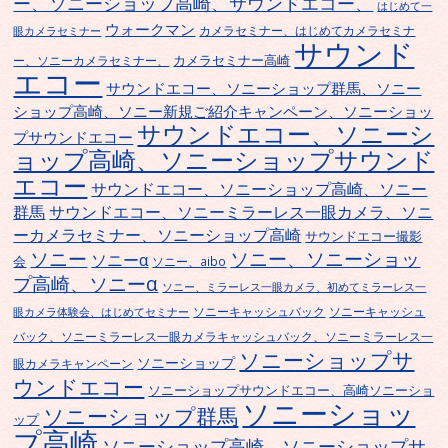
ー、ソニーショップ高崎、サウンドエコー、
はじめて一
ウォークマン
カメラセミナー、はじめてカメラセミナ
眼カメラセミナー
サウンド
カメラセミナー高崎
ー、ソニーカメラセミナー、
エコー
サウンドエコー、ソニーショップ群馬、ソニー
ショップ高崎、ソニー新規ご紹介キャンペーン、ソニーショッ
サウンドエコー、ソニーシ
プサウンドエコー
ョップ高崎、ソニーショップサウンド
エコー
サウンドエコー、ソニーショップ高崎、ソニー
群馬
サウンドエコー、ソニーミラーレス一眼カメラ、ソニ
ーカメラセミナー、ソニーショップ高崎
サウンドエコー撮影
ソニー
ソニー、ソニーショッ
ソニーα
会
ソニー、aibo
プ高崎、ソニーα
ソニー、ミラーレス一眼カメラ、初めてミラーレス一
ソニーキャッシュバック
ソニーキャッシュ
眼カメラ体験会、はじめてセミナー
バック、ソニーミラーレス一眼カメラキャッシュバック、ソニーミラーレス一
ソニーショップサ
ソニーショップ
眼カメラキャンペーン
ウンドエコー
ソニーショップサウンドエコー、高崎ソニーショ
ソニーショッ
ソニーショップ群馬
ップ
プ高崎
ソニーショップ高崎、ソニーショップサ