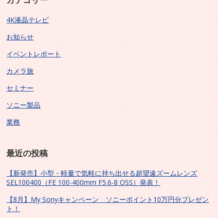
4K液晶テレビ
お知らせ
イベントレポート
カメラ旅
セミナー
ソニー製品
業務
最近の投稿
【新発売】小型・軽量で気軽に持ち出せる超望遠ズームレンズ
SEL100400（FE 100-400mm F5.6-8 OSS）発表！
【8月】My Sonyキャンペーン ソニーポイント10万円分プレゼン
ト！