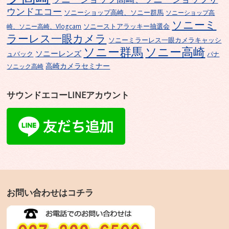
ウンドエコー
ソニーショップ高崎、ソニー群馬
ソニーショップ高
ソニーミ
ソニーストアラッキー抽選会
崎、ソニー高崎、Vlogcam
ラーレス一眼カメラ
ソニーミラーレス一眼カメラキャッシ
ソニー群馬
ソニー高崎
ソニーレンズ
ュバック
パナ
高崎カメラセミナー
ソニック高崎
サウンドエコーLINEアカウント
お問い合わせはコチラ