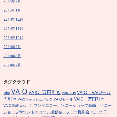
2015年2月
2015年1月
2014年12月
2014年11月
2014年10月
2014年9月
2014年8月
2014年7月
タグクラウド
VAIO
VAIO1万円引き
VAIO、VAIO一万
VAIO S15
aibo
円引き
VAIO一万円引き
VAIOセール
VAIOキャッシュバック
α、サウンドエコー、ソニーショップ高崎、ソニー
α
VAIO高崎
α、ソニ
ショップサウンドエコー、撮影会、ソニー撮影会