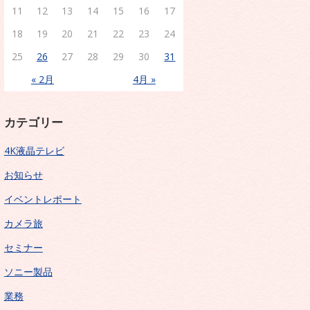
11
12
13
14
15
16
17
18
19
20
21
22
23
24
25
26
27
28
29
30
31
« 2月
4月 »
カテゴリー
4K液晶テレビ
お知らせ
イベントレポート
カメラ旅
セミナー
ソニー製品
業務