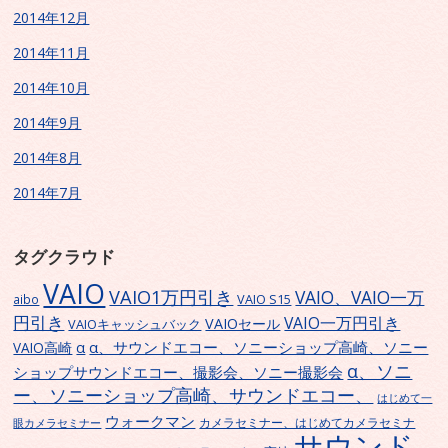
2014年12月
2014年11月
2014年10月
2014年9月
2014年8月
2014年7月
タグクラウド
VAIO
VAIO1万円引き
VAIO、VAIO一万
VAIO S15
aibo
円引き
VAIO一万円引き
VAIOセール
VAIOキャッシュバック
α、サウンドエコー、ソニーショップ高崎、ソニー
α
VAIO高崎
α、ソニ
ショップサウンドエコー、撮影会、ソニー撮影会
ー、ソニーショップ高崎、サウンドエコー、
はじめて一
ウォークマン
カメラセミナー、はじめてカメラセミナ
眼カメラセミナー
サウンド