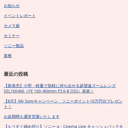
お知らせ
イベントレポート
カメラ旅
セミナー
ソニー製品
業務
最近の投稿
【新発売】小型・軽量で気軽に持ち出せる超望遠ズームレンズ
SEL100400（FE 100-400mm F5.6-8 OSS）発表！
【8月】My Sonyキャンペーン ソニーポイント10万円分プレゼン
ト！
お盆期間も通常営業いたします
【もうすぐ締め切り】ソニー α・Cinema Line キャッシュバックキ