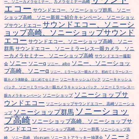
カメラセミナー高崎
ー、ソニーカメラセミナー、
エコー
サウンドエコー、ソニーショップ群馬、ソニー
ショップ高崎、ソニー新規ご紹介キャンペーン、ソニーショッ
サウンドエコー、ソニーシ
プサウンドエコー
ョップ高崎、ソニーショップサウンド
エコー
サウンドエコー、ソニーショップ高崎、ソニー
群馬
サウンドエコー、ソニーミラーレス一眼カメラ、ソニ
ーカメラセミナー、ソニーショップ高崎
サウンドエコー撮影
ソニー
ソニー、ソニーショッ
ソニーα
会
ソニー、aibo
プ高崎、ソニーα
ソニー、ミラーレス一眼カメラ、初めてミラーレス一
ソニーキャッシュバック
ソニーキャッシュ
眼カメラ体験会、はじめてセミナー
バック、ソニーミラーレス一眼カメラキャッシュバック、ソニーミラーレス一
ソニーショップサ
ソニーショップ
眼カメラキャンペーン
ウンドエコー
ソニーショップサウンドエコー、高崎ソニーショ
ソニーショッ
ソニーショップ群馬
ップ
プ高崎
ソニーショップ高崎、ソニーショップサ
ウンドエコー
ソニーショップ高崎、ソニー群馬
ソニーショップ高
ソニーミ
ソニーストアラッキー抽選会
崎、ソニー高崎、Vlogcam