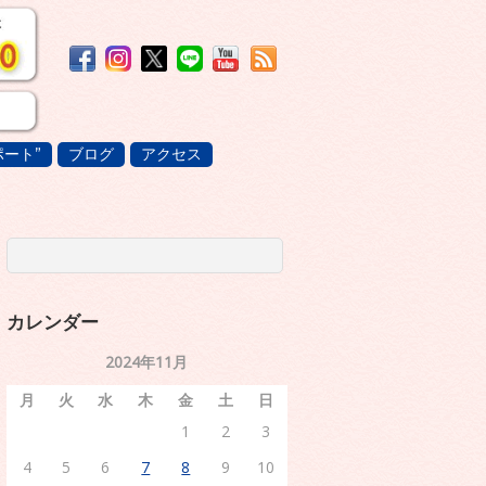
ート”
ブログ
アクセス
カレンダー
2024年11月
月
火
水
木
金
土
日
1
2
3
4
5
6
7
8
9
10