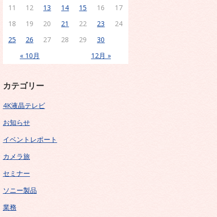
11
12
13
14
15
16
17
18
19
20
21
22
23
24
25
26
27
28
29
30
« 10月
12月 »
カテゴリー
4K液晶テレビ
お知らせ
イベントレポート
カメラ旅
セミナー
ソニー製品
業務