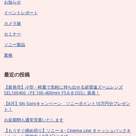
お知らせ
イベントレポート
カメラ旅
セミナー
ソニー製品
業務
最近の投稿
【新発売】小型・軽量で気軽に持ち出せる超望遠ズームレンズ
SEL100400（FE 100-400mm F5.6-8 OSS）発表！
【8月】My Sonyキャンペーン ソニーポイント10万円分プレゼン
ト！
お盆期間も通常営業いたします
【もうすぐ締め切り】ソニー α・Cinema Line キャッシュバックキ