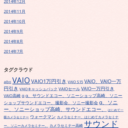
2014年12月
2014年11月
2014年10月
2014年9月
2014年8月
2014年7月
タグクラウド
VAIO
VAIO1万円引き
VAIO、VAIO一万
VAIO S15
aibo
円引き
VAIO一万円引き
VAIOセール
VAIOキャッシュバック
α、サウンドエコー、ソニーショップ高崎、ソニー
α
VAIO高崎
α、ソニ
ショップサウンドエコー、撮影会、ソニー撮影会
ー、ソニーショップ高崎、サウンドエコー、
はじめて一
ウォークマン
カメラセミナー、はじめてカメラセミナ
眼カメラセミナー
サウンド
カメラセミナー高崎
ー、ソニーカメラセミナー、