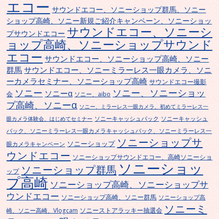
エコー
サウンドエコー、ソニーショップ群馬、ソニー
ショップ高崎、ソニー新規ご紹介キャンペーン、ソニーショッ
サウンドエコー、ソニーシ
プサウンドエコー
ョップ高崎、ソニーショップサウンド
エコー
サウンドエコー、ソニーショップ高崎、ソニー
群馬
サウンドエコー、ソニーミラーレス一眼カメラ、ソニ
ーカメラセミナー、ソニーショップ高崎
サウンドエコー撮影
ソニー
ソニー、ソニーショッ
ソニーα
会
ソニー、aibo
プ高崎、ソニーα
ソニー、ミラーレス一眼カメラ、初めてミラーレス一
ソニーキャッシュバック
ソニーキャッシュ
眼カメラ体験会、はじめてセミナー
バック、ソニーミラーレス一眼カメラキャッシュバック、ソニーミラーレス一
ソニーショップサ
ソニーショップ
眼カメラキャンペーン
ウンドエコー
ソニーショップサウンドエコー、高崎ソニーショ
ソニーショッ
ソニーショップ群馬
ップ
プ高崎
ソニーショップ高崎、ソニーショップサ
ウンドエコー
ソニーショップ高崎、ソニー群馬
ソニーショップ高
ソニーミ
ソニーストアラッキー抽選会
崎、ソニー高崎、Vlogcam