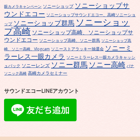
ソニーショップサ
ソニーショップ
眼カメラキャンペーン
ウンドエコー
ソニーショップサウンドエコー、高崎ソニーショ
ソニーショッ
ソニーショップ群馬
ップ
プ高崎
ソニーショップ高崎、ソニーショップサ
ウンドエコー
ソニーショップ高崎、ソニー群馬
ソニーショップ高
ソニーミ
ソニーストアラッキー抽選会
崎、ソニー高崎、Vlogcam
ラーレス一眼カメラ
ソニーミラーレス一眼カメラキャッシ
ソニー群馬
ソニー高崎
ソニーレンズ
ュバック
パナ
高崎カメラセミナー
ソニック高崎
サウンドエコーLINEアカウント