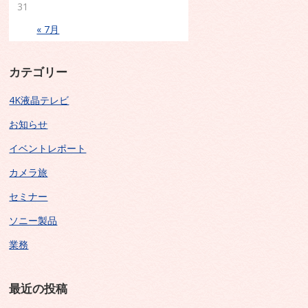
31
« 7月
カテゴリー
4K液晶テレビ
お知らせ
イベントレポート
カメラ旅
セミナー
ソニー製品
業務
最近の投稿