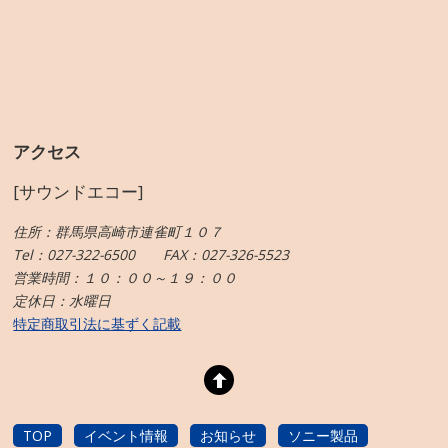
アクセス
[サウンドエコー]
住所：群馬県高崎市連雀町１０７
Tel：027-322-6500 FAX：027-326-5523
営業時間：１０：００～１９：００
定休日：水曜日
特定商取引法に基ずく記載
TOP
イベント情報
お知らせ
ソニー製品