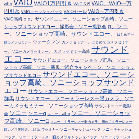
VAIO
VAIO1万円引き
VAIO、VAIO一万
VAIO S15
aibo
円引き
VAIO一万円引き
VAIOセール
VAIOキャッシュバック
α、サウンドエコー、ソニーショップ高崎、ソニー
α
VAIO高崎
α、ソニ
ショップサウンドエコー、撮影会、ソニー撮影会
ー、ソニーショップ高崎、サウンドエコー、
はじめて一
ウォークマン
カメラセミナー、はじめてカメラセミナ
眼カメラセミナー
サウンド
カメラセミナー高崎
ー、ソニーカメラセミナー、
エコー
サウンドエコー、ソニーショップ群馬、ソニー
ショップ高崎、ソニー新規ご紹介キャンペーン、ソニーショッ
サウンドエコー、ソニーシ
プサウンドエコー
ョップ高崎、ソニーショップサウンド
エコー
サウンドエコー、ソニーショップ高崎、ソニー
群馬
サウンドエコー、ソニーミラーレス一眼カメラ、ソニ
ーカメラセミナー、ソニーショップ高崎
サウンドエコー撮影
ソニー
ソニー、ソニーショッ
ソニーα
会
ソニー、aibo
プ高崎、ソニーα
ソニー、ミラーレス一眼カメラ、初めてミラーレス一
ソニーキャッシュバック
ソニーキャッシュ
眼カメラ体験会、はじめてセミナー
バック、ソニーミラーレス一眼カメラキャッシュバック、ソニーミラーレス一