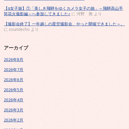
【α女子旅】①「美しき飛騨をゆくカメラ女子の旅」～飛騨高山手
筒花火撮影編～へ参加してきました♪
に
河野 敦
より
【撮影会終了】一年越しの星空撮影会、やっと開催できました～。
に
soundecho
より
アーカイブ
2026年8月
2026年7月
2026年6月
2026年5月
2026年4月
2026年3月
2026年2月