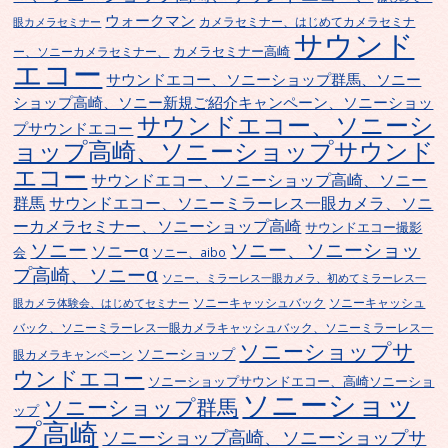
ウォークマン
カメラセミナー、はじめてカメラセミナ
眼カメラセミナー
サウンド
カメラセミナー高崎
ー、ソニーカメラセミナー、
エコー
サウンドエコー、ソニーショップ群馬、ソニー
ショップ高崎、ソニー新規ご紹介キャンペーン、ソニーショッ
サウンドエコー、ソニーシ
プサウンドエコー
ョップ高崎、ソニーショップサウンド
エコー
サウンドエコー、ソニーショップ高崎、ソニー
群馬
サウンドエコー、ソニーミラーレス一眼カメラ、ソニ
ーカメラセミナー、ソニーショップ高崎
サウンドエコー撮影
ソニー
ソニー、ソニーショッ
ソニーα
会
ソニー、aibo
プ高崎、ソニーα
ソニー、ミラーレス一眼カメラ、初めてミラーレス一
ソニーキャッシュバック
ソニーキャッシュ
眼カメラ体験会、はじめてセミナー
バック、ソニーミラーレス一眼カメラキャッシュバック、ソニーミラーレス一
ソニーショップサ
ソニーショップ
眼カメラキャンペーン
ウンドエコー
ソニーショップサウンドエコー、高崎ソニーショ
ソニーショッ
ソニーショップ群馬
ップ
プ高崎
ソニーショップ高崎、ソニーショップサ