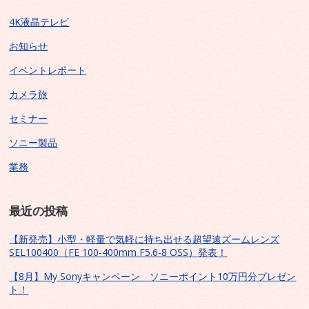
4K液晶テレビ
お知らせ
イベントレポート
カメラ旅
セミナー
ソニー製品
業務
最近の投稿
【新発売】小型・軽量で気軽に持ち出せる超望遠ズームレンズ
SEL100400（FE 100-400mm F5.6-8 OSS）発表！
【8月】My Sonyキャンペーン ソニーポイント10万円分プレゼン
ト！