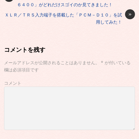
６４００」がどれだけスゴイのか見てきました！
»
ＸＬＲ／ＴＲＳ入力端子を搭載した「ＰＣＭ－Ｄ１０」を試
用してみた！
コメントを残す
メールアドレスが公開されることはありません。
*
が付いている
欄は必須項目です
コメント