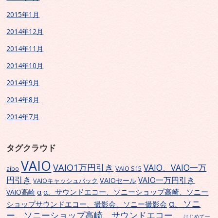
2015年1月
2014年12月
2014年11月
2014年10月
2014年9月
2014年8月
2014年7月
タグクラウド
VAIO
VAIO1万円引き
VAIO、VAIO一万
VAIO S15
aibo
円引き
VAIO一万円引き
VAIOセール
VAIOキャッシュバック
α、サウンドエコー、ソニーショップ高崎、ソニー
α
VAIO高崎
α、ソニ
ショップサウンドエコー、撮影会、ソニー撮影会
ー、ソニーショップ高崎、サウンドエコー、
はじめて一