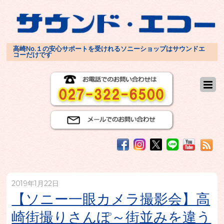
高崎No.１の安心サポートを受けれるソニーショップはサウンドエ
コーだけです
2019年1月22日
【ソニー一眼カメラ撮影会】高
崎街撮りさんぽ～街並みを違う