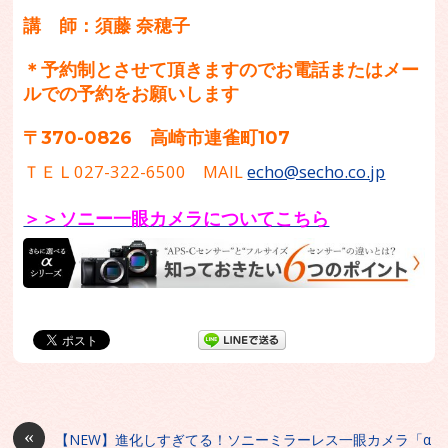
講 師：須藤 奈穂子
＊予約制とさせて頂きますのでお電話またはメー
ルでの予約をお願いします
〒370-0826 高崎市連雀町107
ＴＥＬ027-322-6500 MAIL
echo@secho.co.jp
＞＞ソニー一眼カメラについてこちら
«
【NEW】進化しすぎてる！ソニーミラーレス一眼カメラ「α