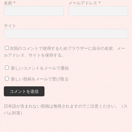
名前
*
メールアドレス
*
サイト
次回のコメントで使用するためブラウザーに自分の名前、メー
ルアドレス、サイトを保存する。
新しいコメントをメールで通知
新しい投稿をメールで受け取る
日本語が含まれない投稿は無視されますのでご注意ください。（ス
パム対策）