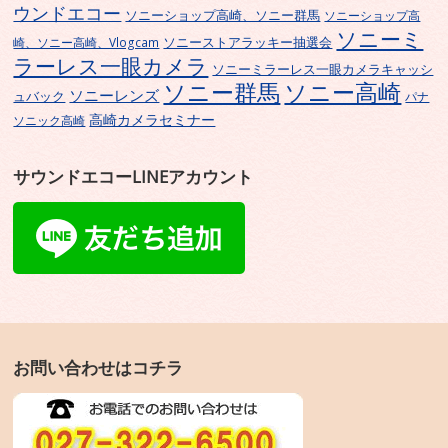
ウンドエコー
ソニーショップ高崎、ソニー群馬
ソニーショップ高
ソニーミ
ソニーストアラッキー抽選会
崎、ソニー高崎、Vlogcam
ラーレス一眼カメラ
ソニーミラーレス一眼カメラキャッシ
ソニー群馬
ソニー高崎
ソニーレンズ
ュバック
パナ
高崎カメラセミナー
ソニック高崎
サウンドエコーLINEアカウント
お問い合わせはコチラ