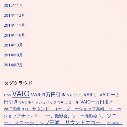
2015年1月
2014年12月
2014年11月
2014年10月
2014年9月
2014年8月
2014年7月
タグクラウド
VAIO
VAIO1万円引き
VAIO、VAIO一万
VAIO S15
aibo
円引き
VAIO一万円引き
VAIOセール
VAIOキャッシュバック
α、サウンドエコー、ソニーショップ高崎、ソニー
α
VAIO高崎
α、ソニ
ショップサウンドエコー、撮影会、ソニー撮影会
ー、ソニーショップ高崎、サウンドエコー、
はじめて一