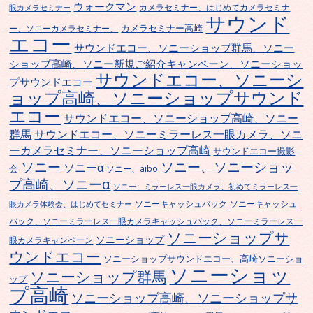
ウォークマン
カメラセミナー、はじめてカメラセミナ
眼カメラセミナー
サウンド
カメラセミナー高崎
ー、ソニーカメラセミナー、
エコー
サウンドエコー、ソニーショップ群馬、ソニー
ショップ高崎、ソニー新規ご紹介キャンペーン、ソニーショッ
サウンドエコー、ソニーシ
プサウンドエコー
ョップ高崎、ソニーショップサウンド
エコー
サウンドエコー、ソニーショップ高崎、ソニー
群馬
サウンドエコー、ソニーミラーレス一眼カメラ、ソニ
ーカメラセミナー、ソニーショップ高崎
サウンドエコー撮影
ソニー
ソニー、ソニーショッ
ソニーα
会
ソニー、aibo
プ高崎、ソニーα
ソニー、ミラーレス一眼カメラ、初めてミラーレス一
ソニーキャッシュバック
ソニーキャッシュ
眼カメラ体験会、はじめてセミナー
バック、ソニーミラーレス一眼カメラキャッシュバック、ソニーミラーレス一
ソニーショップサ
ソニーショップ
眼カメラキャンペーン
ウンドエコー
ソニーショップサウンドエコー、高崎ソニーショ
ソニーショッ
ソニーショップ群馬
ップ
プ高崎
ソニーショップ高崎、ソニーショップサ