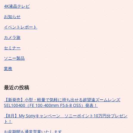
4K液晶テレビ
お知らせ
イベントレポート
カメラ旅
セミナー
ソニー製品
業務
最近の投稿
【新発売】小型・軽量で気軽に持ち出せる超望遠ズームレンズ
SEL100400（FE 100-400mm F5.6-8 OSS）発表！
【8月】My Sonyキャンペーン ソニーポイント10万円分プレゼン
ト！
お盆期間も通常営業いたします