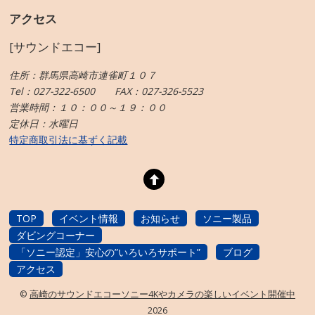
アクセス
[サウンドエコー]
住所：群馬県高崎市連雀町１０７
Tel：027-322-6500 FAX：027-326-5523
営業時間：１０：００～１９：００
定休日：水曜日
特定商取引法に基ずく記載
TOP
イベント情報
お知らせ
ソニー製品
ダビングコーナー
「ソニー認定」安心の”いろいろサポート”
ブログ
アクセス
©
高崎のサウンドエコーソニー4Kやカメラの楽しいイベント開催中
2026