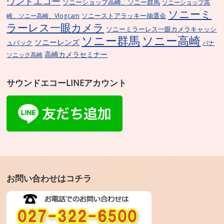
ウンドエコー
ソニーショップ高崎、ソニー群馬
ソニーショップ高
ソニーミ
ソニーストアラッキー抽選会
崎、ソニー高崎、Vlogcam
ラーレス一眼カメラ
ソニーミラーレス一眼カメラキャッシ
ソニー群馬
ソニー高崎
ソニーレンズ
ュバック
パナ
高崎カメラセミナー
ソニック高崎
サウンドエコーLINEアカウント
お問い合わせはコチラ