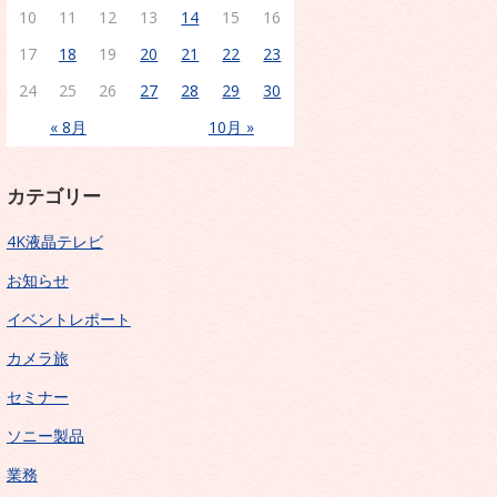
10
11
12
13
14
15
16
17
18
19
20
21
22
23
24
25
26
27
28
29
30
« 8月
10月 »
カテゴリー
4K液晶テレビ
お知らせ
イベントレポート
カメラ旅
セミナー
ソニー製品
業務