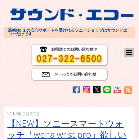
高崎No.１の安心サポートを受けれるソニーショップはサウンドエ
コーだけです
2017年12月20日
【NEW】ソニースマートウォ
ッチ「wena wrist pro」欲しい