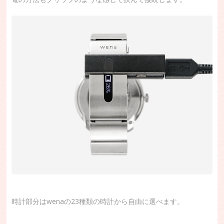
時計部分はwenaの23種類の時計から自由に選べます。