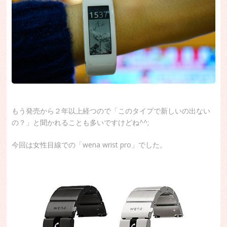
もう発売から２年以上経つので「このタイプで新しいの出ない
の？」と聞かれることも多いですけどね^^;
今回は女性目線での「wena wrist pro」でした。