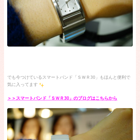
でも今つけているスマートバンド「ＳＷＲ30」もほんと便利で
気に入ってます
＞＞スマートバンド「ＳＷＲ30」のブログはこちらから